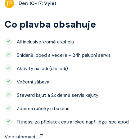
Den 10-17: Výlet
Co plavba obsahuje
All inclusive kromě alkoholu
Snídaně, oběd a večeře + 24h palubní servis
Aktivity na lodi (dle lodi)
Večerní zábava
Steward kajut a 2x denně servis kajuty
Zdarma ručníky u bazénu
Fitness, za příplatek extra lekce např. jóga, spa apod.
Více informací