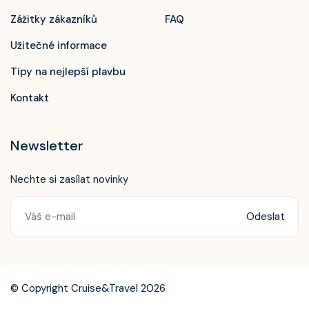
Zážitky zákazníků
FAQ
Užitečné informace
Tipy na nejlepší plavbu
Kontakt
Newsletter
Nechte si zasílat novinky
Odeslat
Zavolejte nám!
+420 603 172 604
© Copyright Cruise&Travel 2026