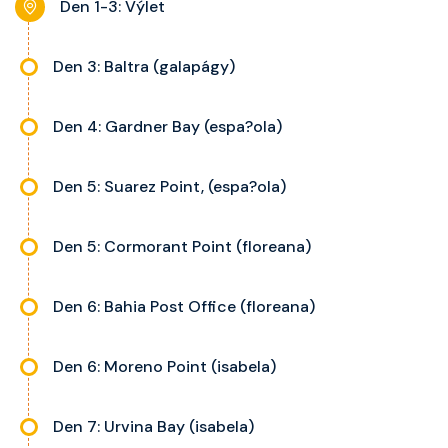
Den 1-3: Výlet
Den 3: Baltra (galapágy)
Den 4: Gardner Bay (espa?ola)
Den 5: Suarez Point, (espa?ola)
Den 5: Cormorant Point (floreana)
Den 6: Bahia Post Office (floreana)
Den 6: Moreno Point (isabela)
Den 7: Urvina Bay (isabela)