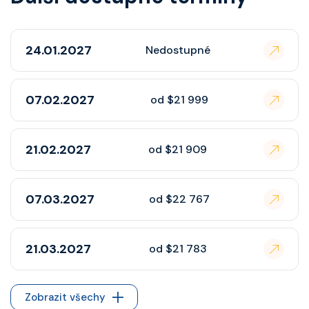
24.01.2027
Nedostupné
07.02.2027
od $21 999
21.02.2027
od $21 909
07.03.2027
od $22 767
21.03.2027
od $21 783
Zobrazit všechy