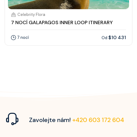
Celebrity Flora
7 NOCÍ GALAPAGOS INNER LOOP ITINERARY
$10 431
7 nocí
Od
Zavolejte nám!
+420 603 172 604