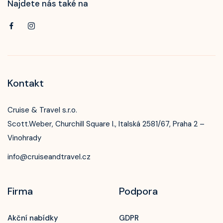
Najdete nás také na
Kontakt
Cruise & Travel s.r.o.
Scott.Weber, Churchill Square I., Italská 2581/67, Praha 2 –
Vinohrady
info@cruiseandtravel.cz
Firma
Podpora
Akční nabídky
GDPR