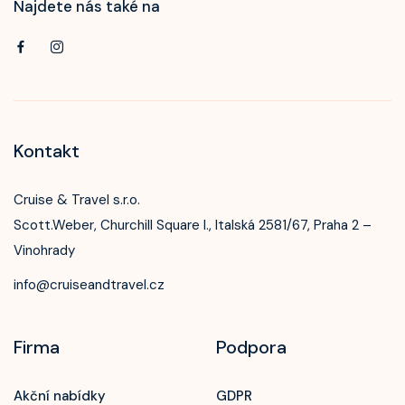
Najdete nás také na
Kontakt
Cruise & Travel s.r.o.
Scott.Weber, Churchill Square I., Italská 2581/67, Praha 2 –
Vinohrady
info@cruiseandtravel.cz
Firma
Podpora
Akční nabídky
GDPR