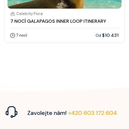
Celebrity Flora
7 NOCÍ GALAPAGOS INNER LOOP ITINERARY
$10 431
7 nocí
Od
Zavolejte nám!
+420 603 172 604