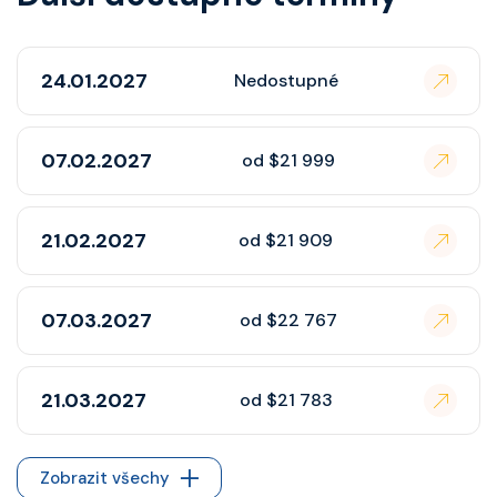
24.01.2027
Nedostupné
07.02.2027
od $21 999
21.02.2027
od $21 909
07.03.2027
od $22 767
21.03.2027
od $21 783
Zobrazit všechy