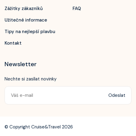
Zážitky zákazníků
FAQ
Užitečné informace
Tipy na nejlepší plavbu
Kontakt
Newsletter
Nechte si zasílat novinky
Odeslat
Zavolejte nám!
+420 603 172 604
© Copyright Cruise&Travel 2026