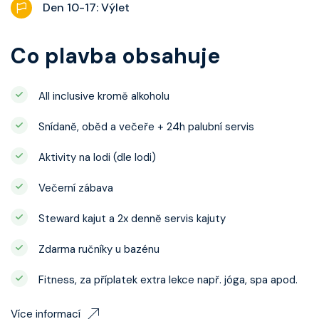
Den 10-17: Výlet
Co plavba obsahuje
All inclusive kromě alkoholu
Snídaně, oběd a večeře + 24h palubní servis
Aktivity na lodi (dle lodi)
Večerní zábava
Steward kajut a 2x denně servis kajuty
Zdarma ručníky u bazénu
Fitness, za příplatek extra lekce např. jóga, spa apod.
Více informací