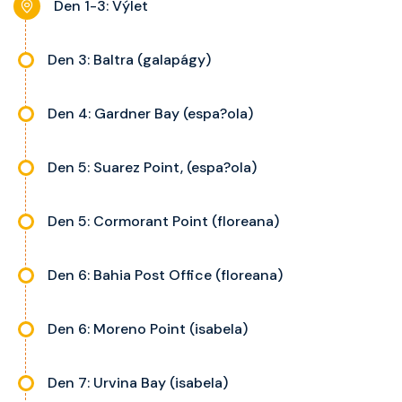
Den 1-3: Výlet
Den 3: Baltra (galapágy)
Den 4: Gardner Bay (espa?ola)
Den 5: Suarez Point, (espa?ola)
Den 5: Cormorant Point (floreana)
Den 6: Bahia Post Office (floreana)
Den 6: Moreno Point (isabela)
Den 7: Urvina Bay (isabela)