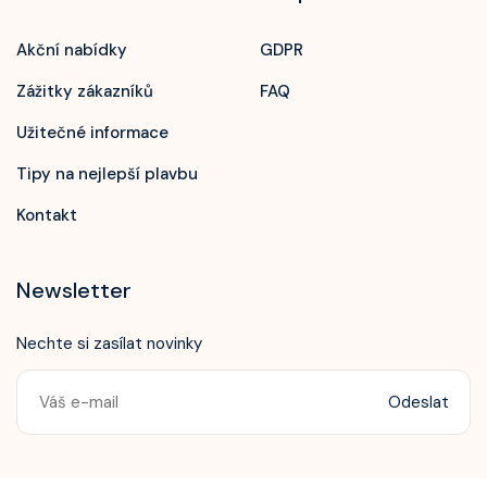
Akční nabídky
GDPR
Zážitky zákazníků
FAQ
Užitečné informace
Tipy na nejlepší plavbu
Kontakt
Newsletter
Nechte si zasílat novinky
Odeslat
Zavolejte nám!
+420 603 172 604