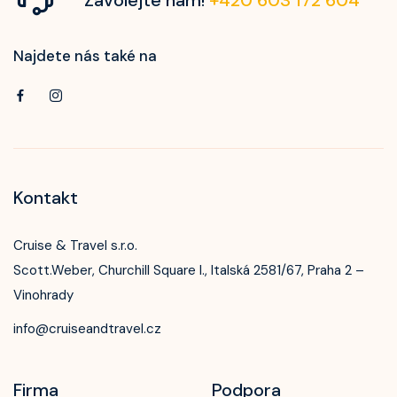
Najdete nás také na
Kontakt
Cruise & Travel s.r.o.
Scott.Weber, Churchill Square I., Italská 2581/67, Praha 2 –
Vinohrady
info@cruiseandtravel.cz
Firma
Podpora