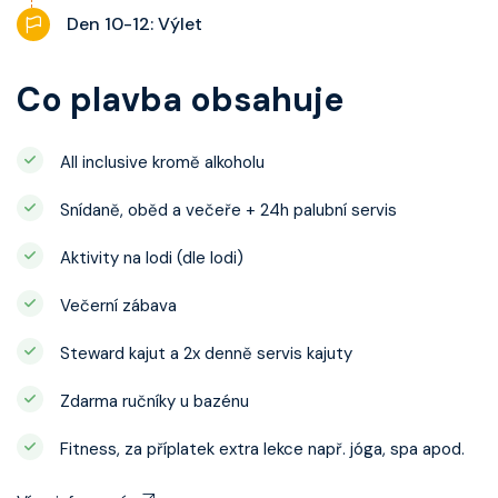
Den 10-12: Výlet
Co plavba obsahuje
All inclusive kromě alkoholu
Snídaně, oběd a večeře + 24h palubní servis
Aktivity na lodi (dle lodi)
Večerní zábava
Steward kajut a 2x denně servis kajuty
Zdarma ručníky u bazénu
Fitness, za příplatek extra lekce např. jóga, spa apod.