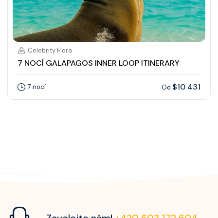
Celebrity Flora
7 NOCÍ GALAPAGOS INNER LOOP ITINERARY
$10 431
7 nocí
Od
Zavolejte nám!
+420 603 172 604