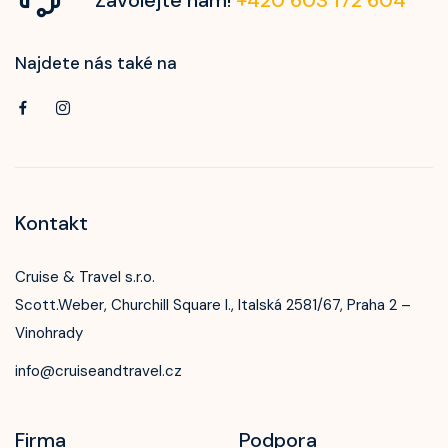
Najdete nás také na
Kontakt
Cruise & Travel s.r.o.
Scott.Weber, Churchill Square I., Italská 2581/67, Praha 2 –
Vinohrady
info@cruiseandtravel.cz
Firma
Podpora