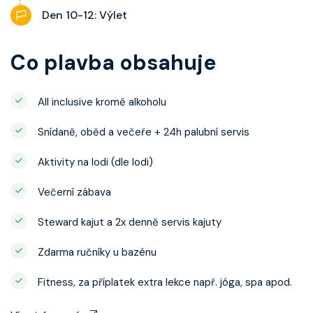
Den 10-12: Výlet
Co plavba obsahuje
All inclusive kromě alkoholu
Snídaně, oběd a večeře + 24h palubní servis
Aktivity na lodi (dle lodi)
Večerní zábava
Steward kajut a 2x denně servis kajuty
Zdarma ručníky u bazénu
Fitness, za příplatek extra lekce např. jóga, spa apod.