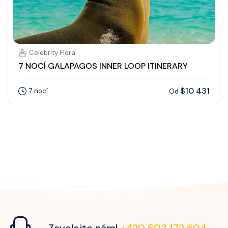
Celebrity Flora
7 NOCÍ GALAPAGOS INNER LOOP ITINERARY
$10 431
7 nocí
Od
Zavolejte nám!
+420 603 172 604