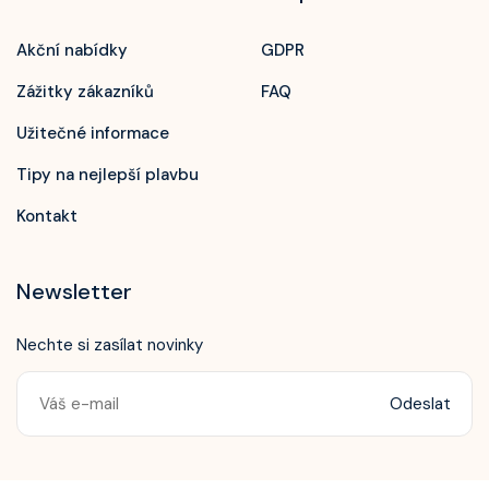
Akční nabídky
GDPR
Zážitky zákazníků
FAQ
Užitečné informace
Tipy na nejlepší plavbu
Kontakt
Newsletter
Nechte si zasílat novinky
Odeslat
Zavolejte nám!
+420 603 172 604