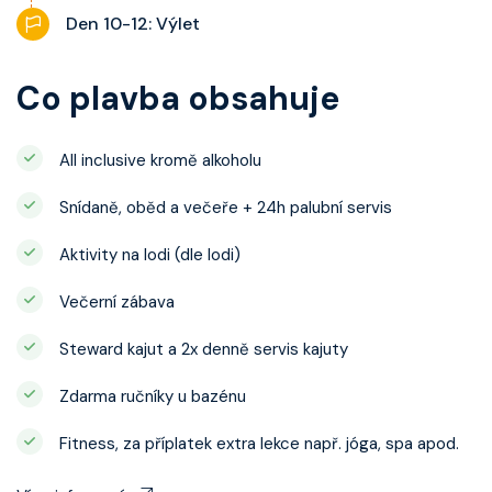
Den 10-12: Výlet
Co plavba obsahuje
All inclusive kromě alkoholu
Snídaně, oběd a večeře + 24h palubní servis
Aktivity na lodi (dle lodi)
Večerní zábava
Steward kajut a 2x denně servis kajuty
Zdarma ručníky u bazénu
Fitness, za příplatek extra lekce např. jóga, spa apod.