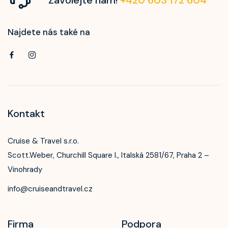
Najdete nás také na
Kontakt
Cruise & Travel s.r.o.
Scott.Weber, Churchill Square I., Italská 2581/67, Praha 2 –
Vinohrady
info@cruiseandtravel.cz
Firma
Podpora