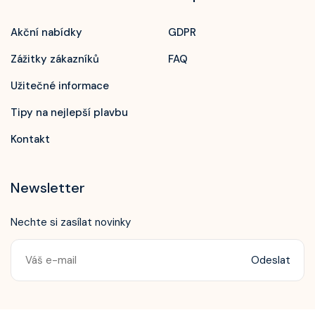
Akční nabídky
GDPR
Zážitky zákazníků
FAQ
Užitečné informace
Tipy na nejlepší plavbu
Kontakt
Newsletter
Nechte si zasílat novinky
Odeslat
Zavolejte nám!
+420 603 172 604