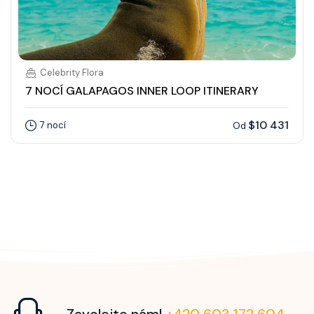
Celebrity Flora
7 NOCÍ GALAPAGOS INNER LOOP ITINERARY
$10 431
7 nocí
Od
Zavolejte nám!
+420 603 172 604