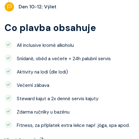
Den 10-12: Výlet
Co plavba obsahuje
All inclusive kromě alkoholu
Snídaně, oběd a večeře + 24h palubní servis
Aktivity na lodi (dle lodi)
Večerní zábava
Steward kajut a 2x denně servis kajuty
Zdarma ručníky u bazénu
Fitness, za příplatek extra lekce např. jóga, spa apod.