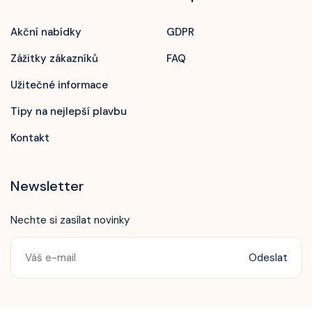
Akční nabídky
GDPR
Zážitky zákazníků
FAQ
Užitečné informace
Tipy na nejlepší plavbu
Kontakt
Newsletter
Nechte si zasílat novinky
Odeslat
Zavolejte nám!
+420 603 172 604