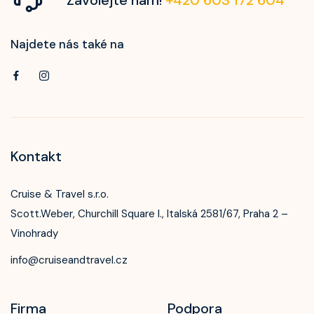
Najdete nás také na
Kontakt
Cruise & Travel s.r.o.
Scott.Weber, Churchill Square I., Italská 2581/67, Praha 2 –
Vinohrady
info@cruiseandtravel.cz
Firma
Podpora