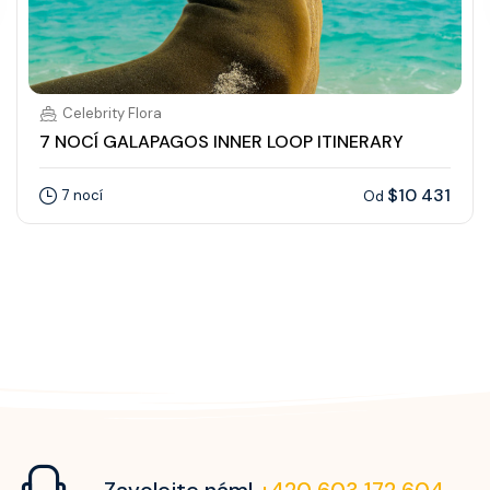
Celebrity Flora
7 NOCÍ GALAPAGOS INNER LOOP ITINERARY
$10 431
7 nocí
Od
Zavolejte nám!
+420 603 172 604