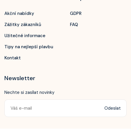
Akční nabídky
GDPR
Zážitky zákazníků
FAQ
Užitečné informace
Tipy na nejlepší plavbu
Kontakt
Newsletter
Nechte si zasílat novinky
Odeslat
Zavolejte nám!
+420 603 172 604