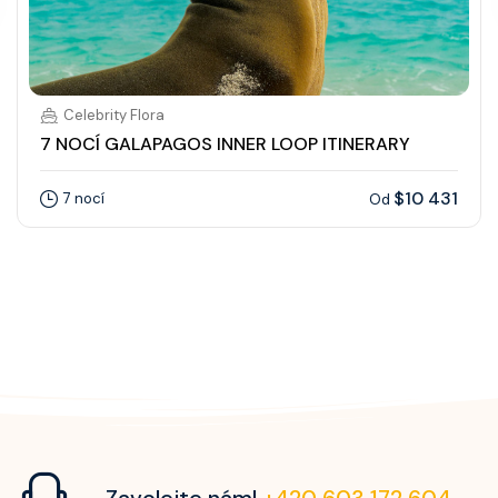
Celebrity Flora
7 NOCÍ GALAPAGOS INNER LOOP ITINERARY
$10 431
7 nocí
Od
Zavolejte nám!
+420 603 172 604