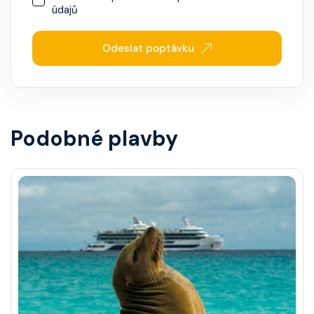
údajů
Odeslat poptávku
Podobné plavby