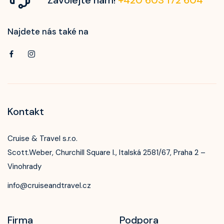
Najdete nás také na
Kontakt
Cruise & Travel s.r.o.
Scott.Weber, Churchill Square I., Italská 2581/67, Praha 2 –
Vinohrady
info@cruiseandtravel.cz
Firma
Podpora