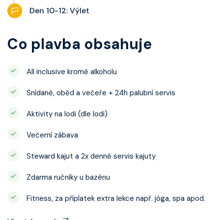
Den 10-12: Výlet
Co plavba obsahuje
All inclusive kromě alkoholu
Snídaně, oběd a večeře + 24h palubní servis
Aktivity na lodi (dle lodi)
Večerní zábava
Steward kajut a 2x denně servis kajuty
Zdarma ručníky u bazénu
Fitness, za příplatek extra lekce např. jóga, spa apod.