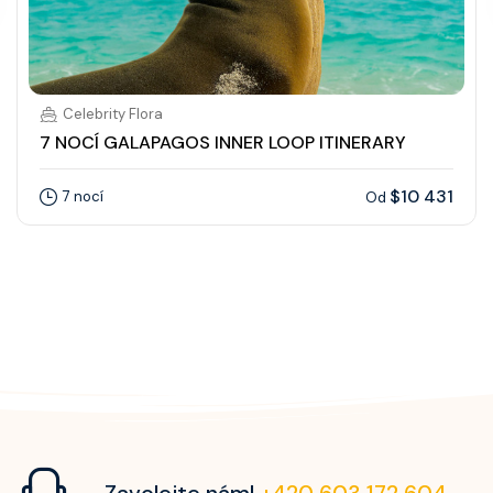
Celebrity Flora
7 NOCÍ GALAPAGOS INNER LOOP ITINERARY
$10 431
7 nocí
Od
Zavolejte nám!
+420 603 172 604