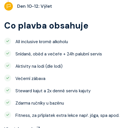
Den 10-12: Výlet
Co plavba obsahuje
All inclusive kromě alkoholu
Snídaně, oběd a večeře + 24h palubní servis
Aktivity na lodi (dle lodi)
Večerní zábava
Steward kajut a 2x denně servis kajuty
Zdarma ručníky u bazénu
Fitness, za příplatek extra lekce např. jóga, spa apod.