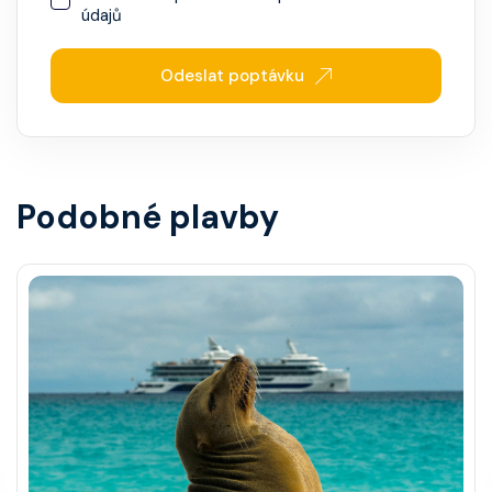
údajů
Odeslat poptávku
Podobné plavby