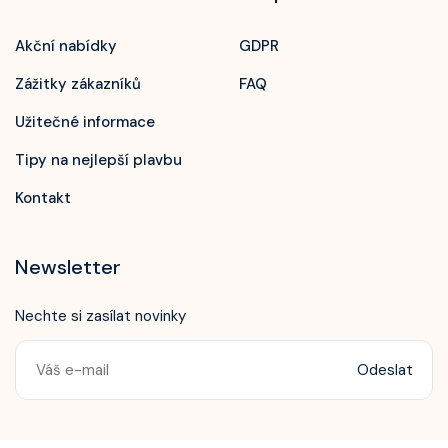
Akční nabídky
GDPR
Zážitky zákazníků
FAQ
Užitečné informace
Tipy na nejlepší plavbu
Kontakt
Newsletter
Nechte si zasílat novinky
Odeslat
Zavolejte nám!
+420 603 172 604