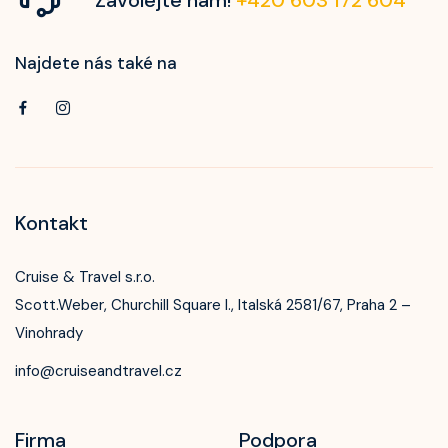
Najdete nás také na
Kontakt
Cruise & Travel s.r.o.
Scott.Weber, Churchill Square I., Italská 2581/67, Praha 2 –
Vinohrady
info@cruiseandtravel.cz
Firma
Podpora