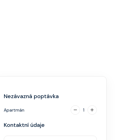
Nezávazná poptávka
Apartmán
1
Kontaktní údaje