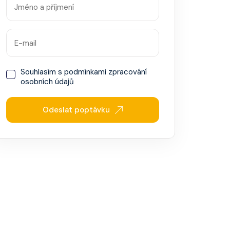
Souhlasím s
podmínkami zpracování
osobních údajů
Odeslat poptávku