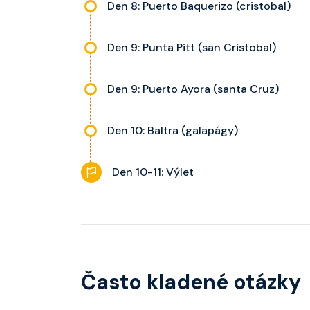
Den 8: Puerto Baquerizo (cristobal)
Den 9: Punta Pitt (san Cristobal)
Den 9: Puerto Ayora (santa Cruz)
Den 10: Baltra (galapágy)
Den 10-11: Výlet
Často kladené otázky