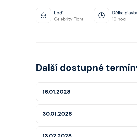
Loď
Délka plavb
Celebrity Flora
10 nocí
Další dostupné termín
16.01.2028
30.01.2028
13.02.2028