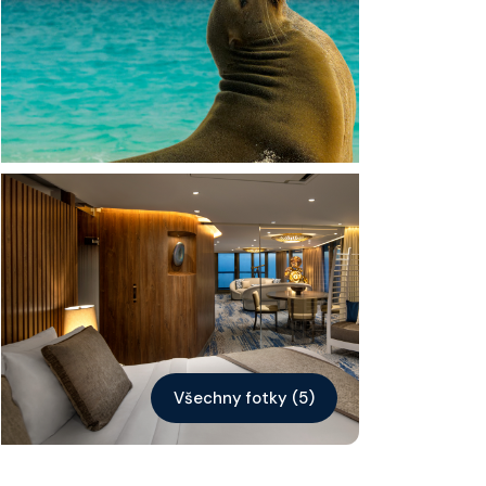
Kontakt
Vyhledat plavbu
Všechny fotky (5)