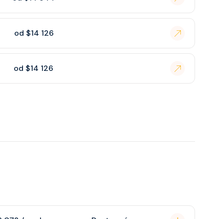
od $14 126
od $14 126