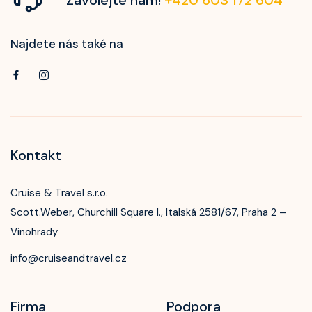
Najdete nás také na
Kontakt
Cruise & Travel s.r.o.
Scott.Weber, Churchill Square I., Italská 2581/67, Praha 2 –
Vinohrady
info@cruiseandtravel.cz
Firma
Podpora