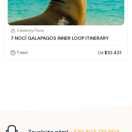
Celebrity Flora
7 NOCÍ GALAPAGOS INNER LOOP ITINERARY
$10 431
7 nocí
Od
Zavolejte nám!
+420 603 172 604