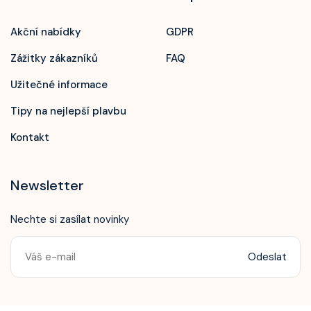
Akční nabídky
GDPR
Zážitky zákazníků
FAQ
Užitečné informace
Tipy na nejlepší plavbu
Kontakt
Newsletter
Nechte si zasílat novinky
Odeslat
Zavolejte nám!
+420 603 172 604