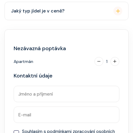
Přes den pohodlné oblečení. Večer smart casual,
Jaký typ jídel je v ceně?
někdy "Evening Chic" – doporučeno, ale není nutný
smoking.
Hlavní restaurace, rautová restaurace, kavárna, burger
bar – vše v ceně. Speciality (např. sushi, steakhouse)
za příplatek.
Nezávazná poptávka
Apartmán
1
Kontaktní údaje
Souhlasím s
podmínkami zpracování osobních