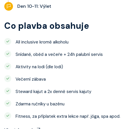
Den 10-11: Výlet
Co plavba obsahuje
All inclusive kromě alkoholu
Snídaně, oběd a večeře + 24h palubní servis
Aktivity na lodi (dle lodi)
Večerní zábava
Steward kajut a 2x denně servis kajuty
Zdarma ručníky u bazénu
Fitness, za příplatek extra lekce např. jóga, spa apod.