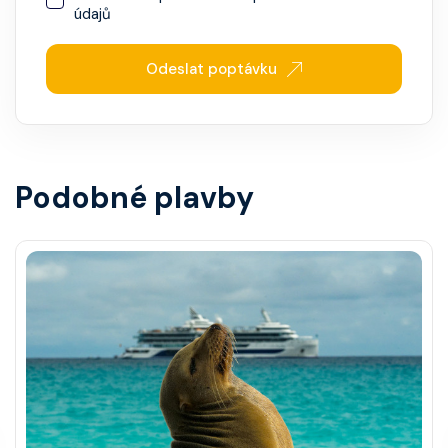
údajů
Odeslat poptávku
Podobné plavby