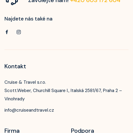
Najdete nás také na
Kontakt
Cruise & Travel s.r.o.
Scott.Weber, Churchill Square I., Italská 2581/67, Praha 2 –
Vinohrady
info@cruiseandtravel.cz
Firma
Podpora