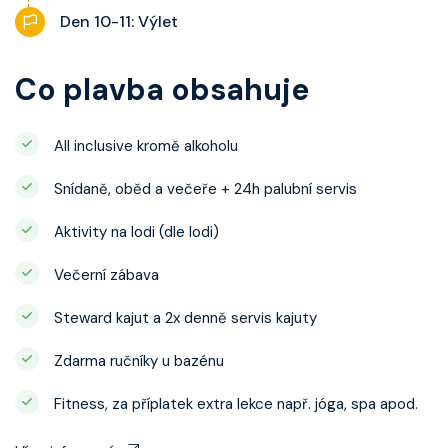
Den 10-11: Výlet
Co plavba obsahuje
All inclusive kromě alkoholu
Snídaně, oběd a večeře + 24h palubní servis
Aktivity na lodi (dle lodi)
Večerní zábava
Steward kajut a 2x denně servis kajuty
Zdarma ručníky u bazénu
Fitness, za příplatek extra lekce např. jóga, spa apod.