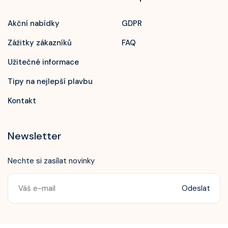
Akční nabídky
GDPR
Zážitky zákazníků
FAQ
Užitečné informace
Tipy na nejlepší plavbu
Kontakt
Newsletter
Nechte si zasílat novinky
Odeslat
Zavolejte nám!
+420 603 172 604