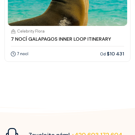
Celebrity Flora
7 NOCÍ GALAPAGOS INNER LOOP ITINERARY
$10 431
7 nocí
Od
Zavolejte nám!
+420 603 172 604