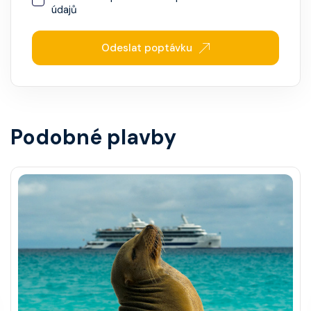
údajů
Odeslat poptávku
Podobné plavby