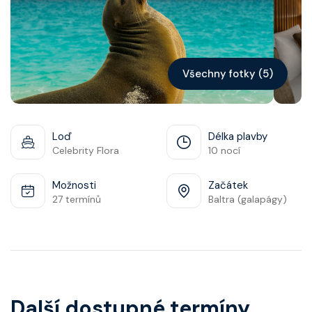
Kontakt
Vyhledat plavbu
Všechny fotky (5)
Loď
Délka plavby
Celebrity Flora
10 nocí
Možnosti
Začátek
27 termínů
Baltra (galapágy)
Další dostupné termíny