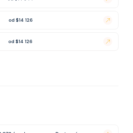
od $14 126
od $14 126