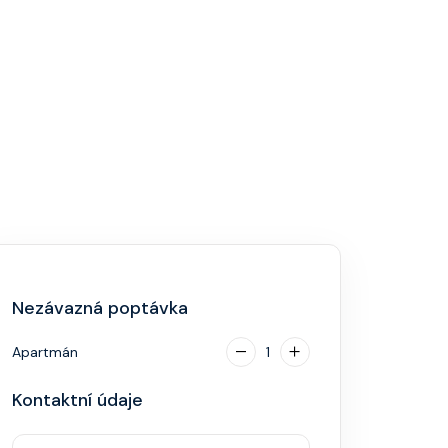
Nezávazná poptávka
Apartmán
1
Kontaktní údaje