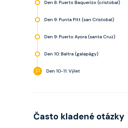
Den 8: Puerto Baquerizo (cristobal)
Den 9: Punta Pitt (san Cristobal)
Den 9: Puerto Ayora (santa Cruz)
Den 10: Baltra (galapágy)
Den 10-11: Výlet
Často kladené otázky