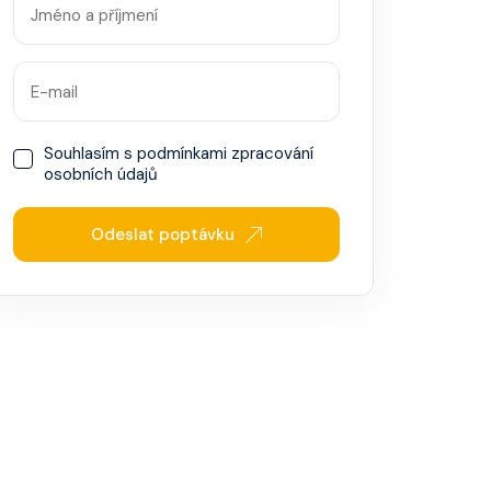
Souhlasím s
podmínkami zpracování
osobních údajů
Odeslat poptávku