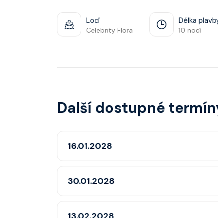
Loď
Délka plavb
Celebrity Flora
10 nocí
Další dostupné termín
16.01.2028
30.01.2028
13.02.2028