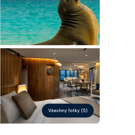
Kontakt
Vyhledat plavbu
Všechny fotky (5)