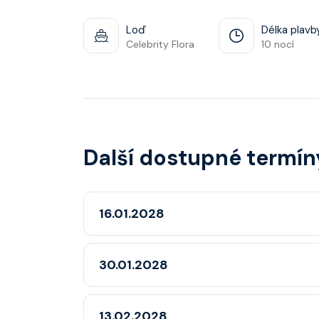
Loď
Délka plavb
Celebrity Flora
10 nocí
Další dostupné termín
16.01.2028
30.01.2028
13.02.2028