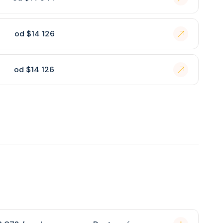
od $14 126
od $14 126