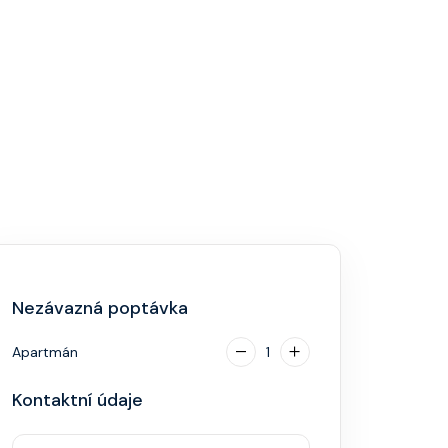
Nezávazná poptávka
Apartmán
1
Kontaktní údaje