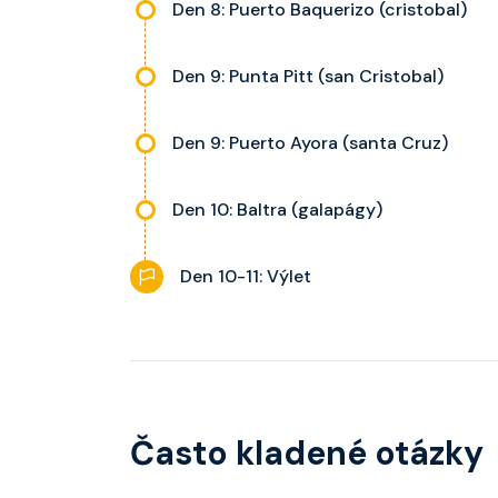
Den 8: Puerto Baquerizo (cristobal)
Den 9: Punta Pitt (san Cristobal)
Den 9: Puerto Ayora (santa Cruz)
Den 10: Baltra (galapágy)
Den 10-11: Výlet
Často kladené otázky