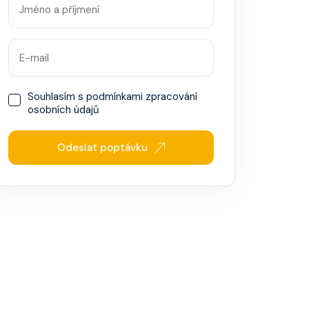
Souhlasím s
podmínkami zpracování
osobních údajů
Odeslat poptávku