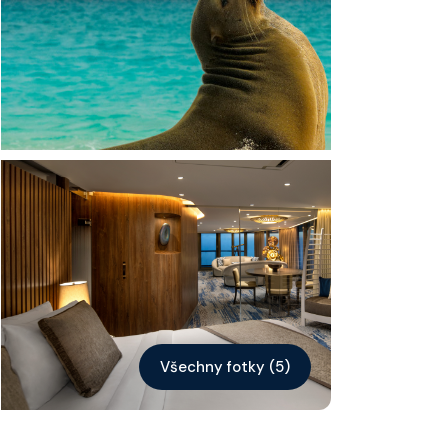
Kontakt
Vyhledat plavbu
Všechny fotky (5)