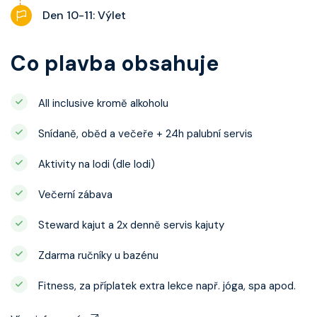
Den 10-11: Výlet
Co plavba obsahuje
All inclusive kromě alkoholu
Snídaně, oběd a večeře + 24h palubní servis
Aktivity na lodi (dle lodi)
Večerní zábava
Steward kajut a 2x denně servis kajuty
Zdarma ručníky u bazénu
Fitness, za příplatek extra lekce např. jóga, spa apod.