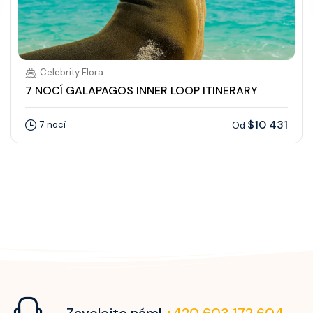
Celebrity Flora
7 NOCÍ GALAPAGOS INNER LOOP ITINERARY
$10 431
7 nocí
Od
Zavolejte nám!
+420 603 172 604