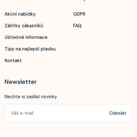
Akční nabídky
GDPR
Zážitky zákazníků
FAQ
Užitečné informace
Tipy na nejlepší plavbu
Kontakt
Newsletter
Nechte si zasílat novinky
Odeslat
Zavolejte nám!
+420 603 172 604