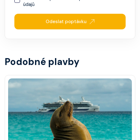
údajů
Odeslat poptávku
Podobné plavby