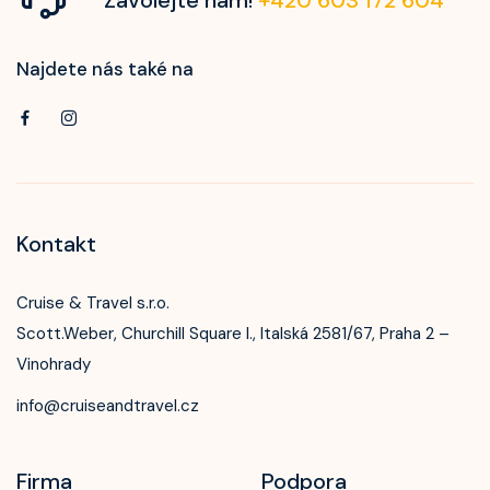
Najdete nás také na
Kontakt
Cruise & Travel s.r.o.
Scott.Weber, Churchill Square I., Italská 2581/67, Praha 2 –
Vinohrady
info@cruiseandtravel.cz
Firma
Podpora