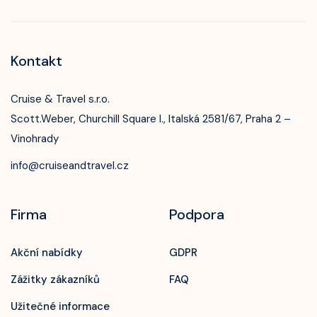
Kontakt
Cruise & Travel s.r.o.
Scott.Weber, Churchill Square I., Italská 2581/67, Praha 2 –
Vinohrady
info@cruiseandtravel.cz
Firma
Podpora
Akční nabídky
GDPR
Zážitky zákazníků
FAQ
Užitečné informace