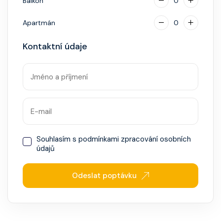
Balkón
0
Apartmán
0
Kontaktní údaje
Souhlasím s
podmínkami zpracování osobních
údajů
Odeslat poptávku