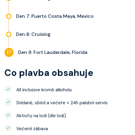
Den 7: Puerto Costa Maya, Mexico
Den 8: Cruising
Den 9: Fort Lauderdale, Florida
Co plavba obsahuje
All inclusive kromě alkoholu
Snídaně, oběd a večeře + 24h palubní servis
Aktivity na lodi (dle lodi)
Večerní zábava