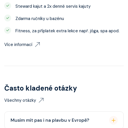
Steward kajut a 2x denně servis kajuty
Zdarma ručníky u bazénu
Fitness, za příplatek extra lekce např. jóga, spa apod.
Více informací
Často kladené otázky
Všechny otázky
Musím mít pas i na plavbu v Evropě?