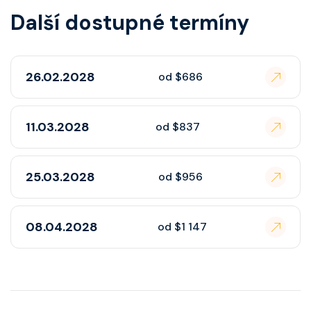
Další dostupné termíny
26.02.2028
od $686
11.03.2028
od $837
25.03.2028
od $956
08.04.2028
od $1 147