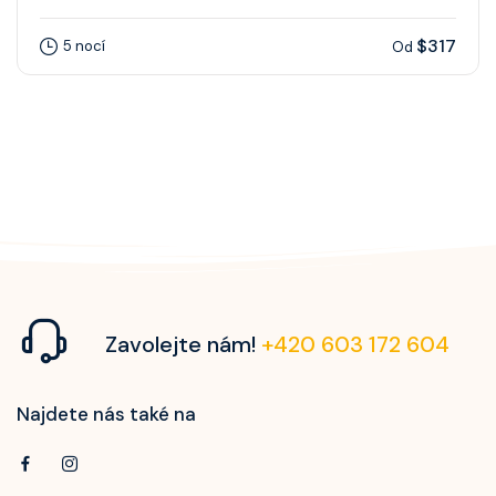
$317
5 nocí
Od
Zavolejte nám!
+420 603 172 604
Najdete nás také na