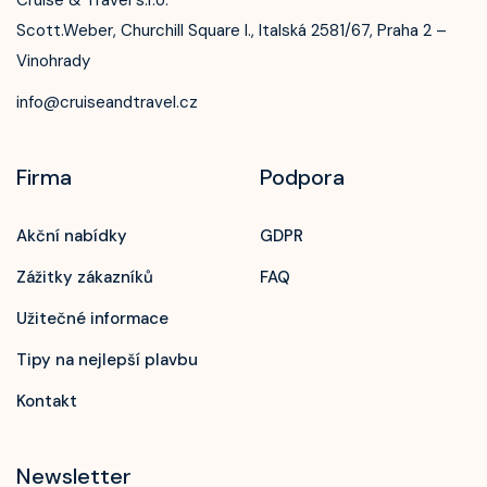
Scott.Weber, Churchill Square I., Italská 2581/67, Praha 2 –
Vinohrady
info@cruiseandtravel.cz
Firma
Podpora
Akční nabídky
GDPR
Zážitky zákazníků
FAQ
Užitečné informace
Tipy na nejlepší plavbu
Kontakt
Newsletter