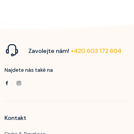
Zavolejte nám!
+420 603 172 604
Najdete nás také na
Kontakt
Cruise & Travel s.r.o.