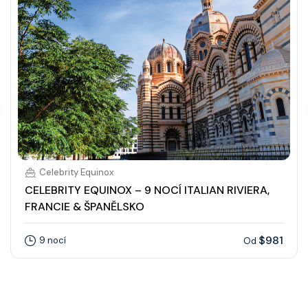
Celebrity Equinox
CELEBRITY EQUINOX – 9 NOCÍ ITALIAN RIVIERA,
FRANCIE & ŠPANĚLSKO
$981
9 nocí
Od