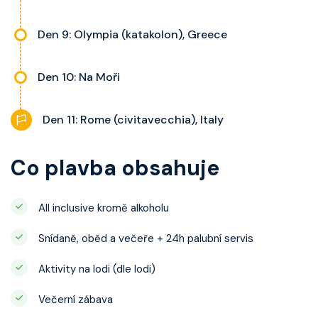
Den 9: Olympia (katakolon), Greece
Den 10: Na Moři
Den 11: Rome (civitavecchia), Italy
Co plavba obsahuje
All inclusive kromě alkoholu
Snídaně, oběd a večeře + 24h palubní servis
Aktivity na lodi (dle lodi)
Večerní zábava