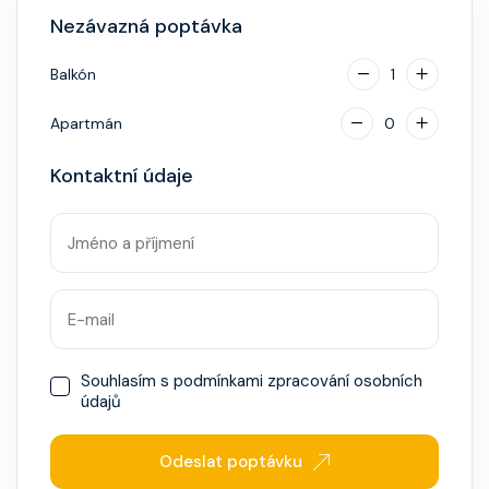
za příplatek.
Nezávazná poptávka
Balkón
1
Apartmán
0
Kontaktní údaje
Souhlasím s
podmínkami zpracování osobních
údajů
Odeslat poptávku