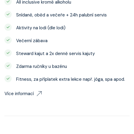
All inclusive kromě alkoholu
Snídaně, oběd a večeře + 24h palubní servis
Aktivity na lodi (dle lodi)
Večerní zábava
Steward kajut a 2x denně servis kajuty
Zdarma ručníky u bazénu
Fitness, za příplatek extra lekce např. jóga, spa apod.
Více informací