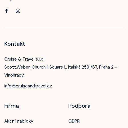
Kontakt
Cruise & Travel s.r.o.
Scott.Weber, Churchill Square I., Italská 2581/67, Praha 2 –
Vinohrady
info@cruiseandtravel.cz
Firma
Podpora
Akční nabídky
GDPR