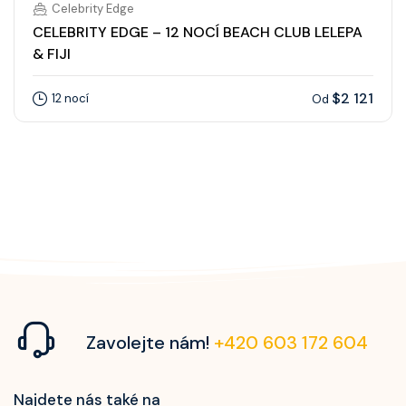
Celebrity Edge
CELEBRITY EDGE – 12 NOCÍ BEACH CLUB LELEPA
& FIJI
$2 121
12 nocí
Od
Zavolejte nám!
+420 603 172 604
Najdete nás také na