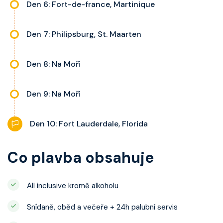
Den 6: Fort-de-france, Martinique
Den 7: Philipsburg, St. Maarten
Den 8: Na Moři
Den 9: Na Moři
Den 10: Fort Lauderdale, Florida
Co plavba obsahuje
All inclusive kromě alkoholu
Snídaně, oběd a večeře + 24h palubní servis