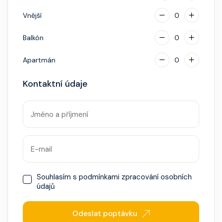
Vnější
0
Balkón
0
Apartmán
0
Kontaktní údaje
Souhlasím s
podmínkami zpracování osobních
údajů
Odeslat poptávku