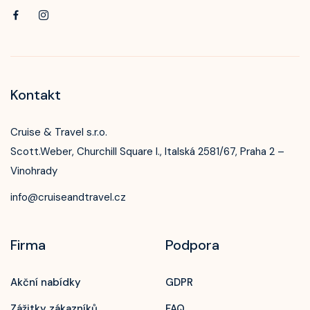
Kontakt
Cruise & Travel s.r.o.
Scott.Weber, Churchill Square I., Italská 2581/67, Praha 2 –
Vinohrady
info@cruiseandtravel.cz
Firma
Podpora
Akční nabídky
GDPR
Zážitky zákazníků
FAQ