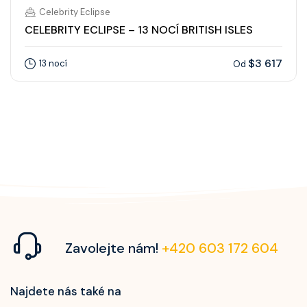
Celebrity Eclipse
CELEBRITY ECLIPSE – 13 NOCÍ BRITISH ISLES
$3 617
13 nocí
Od
Zavolejte nám!
+420 603 172 604
Najdete nás také na