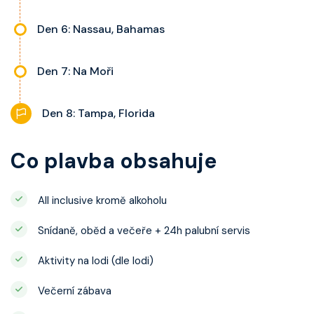
Den 6: Nassau, Bahamas
Den 7: Na Moři
Den 8: Tampa, Florida
Co plavba obsahuje
All inclusive kromě alkoholu
Snídaně, oběd a večeře + 24h palubní servis
Aktivity na lodi (dle lodi)
Večerní zábava