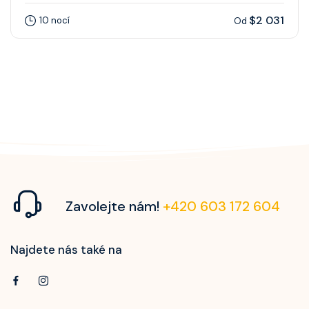
$2 031
10 nocí
Od
Zavolejte nám!
+420 603 172 604
Najdete nás také na