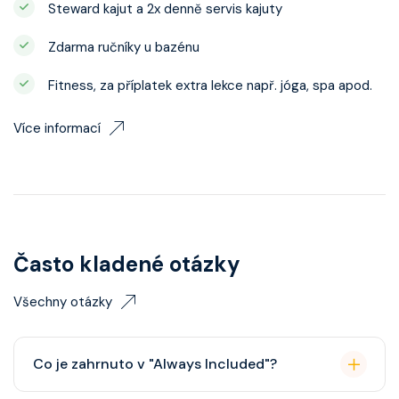
Steward kajut a 2x denně servis kajuty
Zdarma ručníky u bazénu
Fitness, za příplatek extra lekce např. jóga, spa apod.
Více informací
Často kladené otázky
Všechny otázky
Co je zahrnuto v "Always Included"?