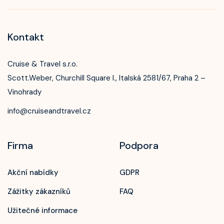
Kontakt
Cruise & Travel s.r.o.
Scott.Weber, Churchill Square I., Italská 2581/67, Praha 2 –
Vinohrady
info@cruiseandtravel.cz
Firma
Podpora
Akční nabídky
GDPR
Zážitky zákazníků
FAQ
Užitečné informace