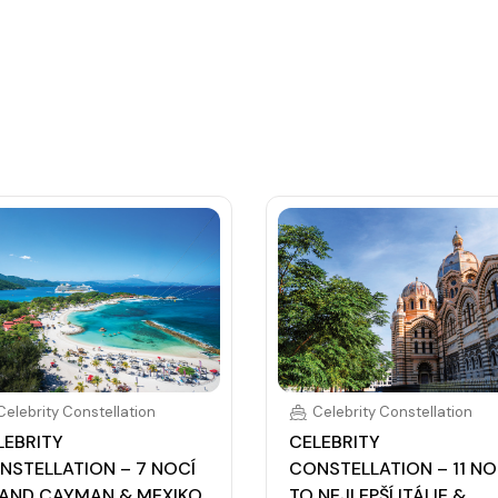
Celebrity Constellation
Celebrity Constellation
LEBRITY
CELEBRITY
NSTELLATION – 7 NOCÍ
CONSTELLATION – 11 NO
AND CAYMAN & MEXIKO
TO NEJLEPŠÍ ITÁLIE &