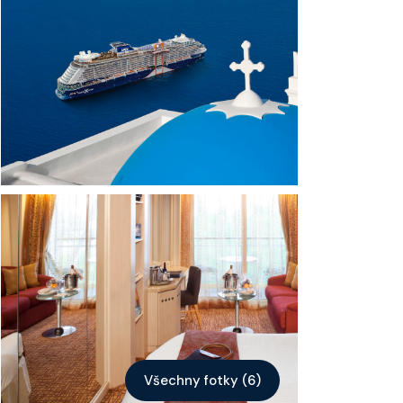
Kontakt
Vyhledat plavbu
Všechny fotky (6)