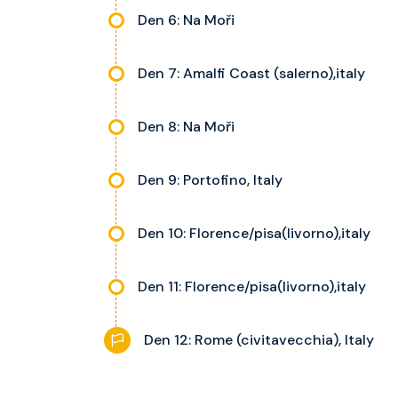
Den 6: Na Moři
Den 7: Amalfi Coast (salerno),italy
Den 8: Na Moři
Den 9: Portofino, Italy
Den 10: Florence/pisa(livorno),italy
Den 11: Florence/pisa(livorno),italy
Den 12: Rome (civitavecchia), Italy