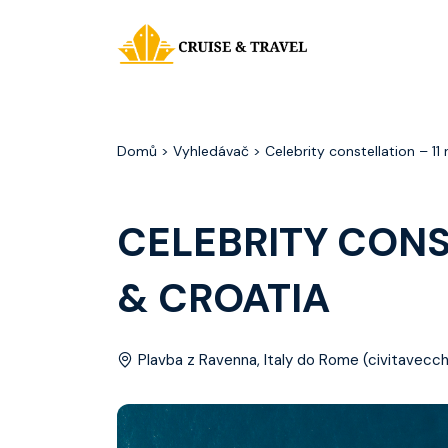
Domů
> Vyhledávač > Celebrity constellation – 11 n
CELEBRITY CONST
& CROATIA
Plavba z Ravenna, Italy do Rome (civitavecchi