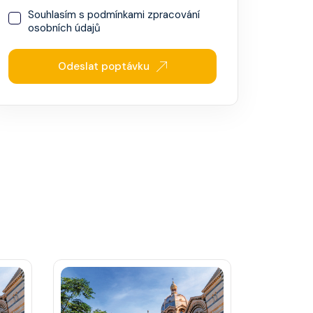
Souhlasím s
podmínkami zpracování
osobních údajů
Odeslat poptávku