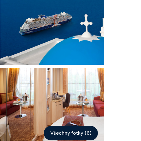
Kontakt
Vyhledat plavbu
Všechny fotky (6)