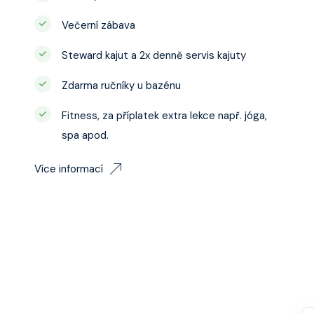
Večerní zábava
Steward kajut a 2x denně servis kajuty
Zdarma ručníky u bazénu
Fitness, za příplatek extra lekce např. jóga,
spa apod.
Více informací