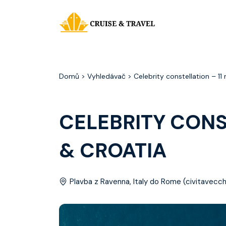
Domů
> Vyhledávač > Celebrity constellation – 11 n
CELEBRITY CONST
& CROATIA
Plavba z Ravenna, Italy do Rome (civitavecchi