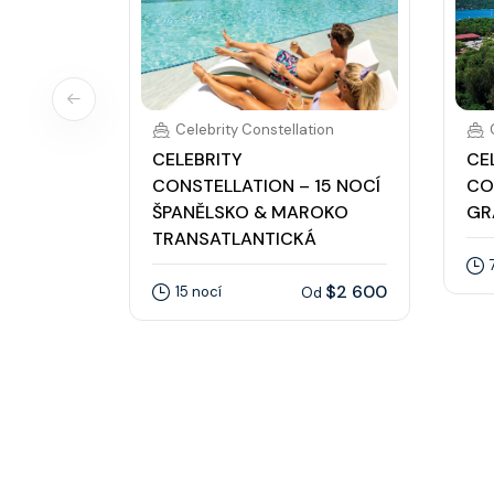
Celebrity Constellation
CELEBRITY
CE
CONSTELLATION – 15 NOCÍ
CO
ŠPANĚLSKO & MAROKO
GR
TRANSATLANTICKÁ
$2 600
15 nocí
Od