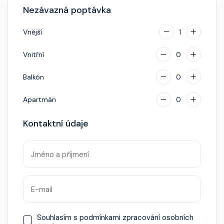
Nezávazná poptávka
Vnější
1
Vnitřní
0
Balkón
0
Apartmán
0
Kontaktní údaje
Souhlasím s
podmínkami zpracování osobních