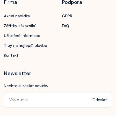
Firma
Podpora
Akční nabídky
GDPR
Zážitky zákazníků
FAQ
Užitečné informace
Tipy na nejlepší plavbu
Kontakt
Newsletter
Nechte si zasílat novinky
Odeslat
Zavolejte nám!
+420 603 172 604