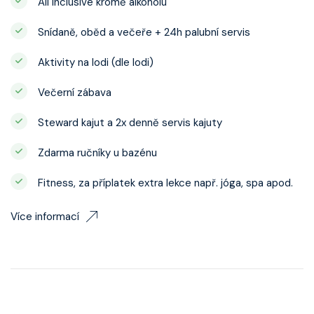
All inclusive kromě alkoholu
Snídaně, oběd a večeře + 24h palubní servis
Aktivity na lodi (dle lodi)
Večerní zábava
Steward kajut a 2x denně servis kajuty
Zdarma ručníky u bazénu
Fitness, za příplatek extra lekce např. jóga, spa apod.
Více informací