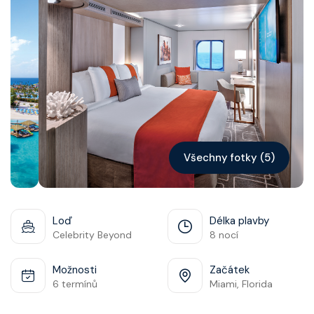
Kontakt
Vyhledat plavbu
Všechny fotky (5)
Loď
Délka plavby
Celebrity Beyond
8 nocí
Možnosti
Začátek
6 termínů
Miami, Florida