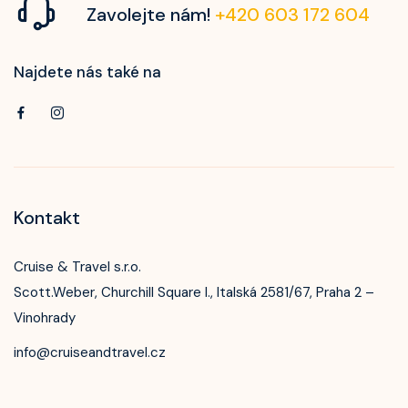
Zavolejte nám!
+420 603 172 604
Najdete nás také na
Kontakt
Cruise & Travel s.r.o.
Scott.Weber, Churchill Square I., Italská 2581/67, Praha 2 –
Vinohrady
info@cruiseandtravel.cz