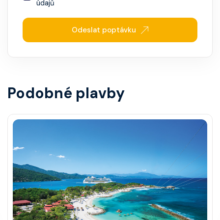
údajů
Odeslat poptávku
Podobné plavby