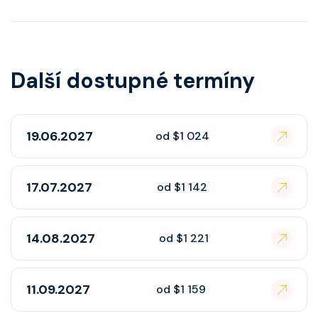
Další dostupné termíny
19.06.2027
od $1 024
17.07.2027
od $1 142
14.08.2027
od $1 221
11.09.2027
od $1 159