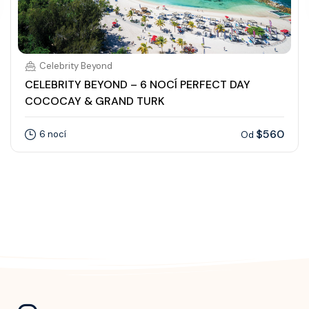
Celebrity Beyond
CELEBRITY BEYOND – 6 NOCÍ PERFECT DAY
COCOCAY & GRAND TURK
$560
6 nocí
Od