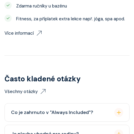
Zdarma ručníky u bazénu
Fitness, za příplatek extra lekce např. jóga, spa apod.
Více informací
Často kladené otázky
Všechny otázky
Co je zahrnuto v "Always Included"?
Classic nápojový balíček (možný upgrade na Premium
Je plavba vhodná pro rodiny?