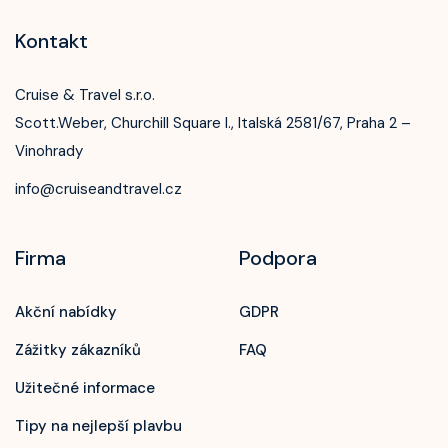
Kontakt
Cruise & Travel s.r.o.
Scott.Weber, Churchill Square I., Italská 2581/67, Praha 2 –
Vinohrady
info@cruiseandtravel.cz
Firma
Podpora
Akční nabídky
GDPR
Zážitky zákazníků
FAQ
Užitečné informace
Tipy na nejlepší plavbu