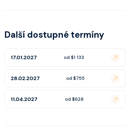
Další dostupné termíny
17.01.2027
od $1 133
28.02.2027
od $755
11.04.2027
od $628