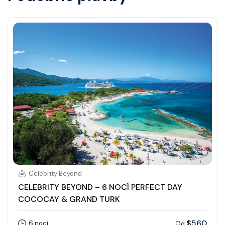
Celebrity Beyond
CELEBRITY BEYOND – 6 NOCÍ PERFECT DAY
COCOCAY & GRAND TURK
$560
6 nocí
Od