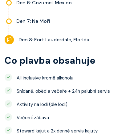
Den 6: Cozumel, Mexico
Den 7: Na Moři
Den 8: Fort Lauderdale, Florida
Co plavba obsahuje
All inclusive kromě alkoholu
Snídaně, oběd a večeře + 24h palubní servis
Aktivity na lodi (dle lodi)
Večerní zábava
Steward kajut a 2x denně servis kajuty