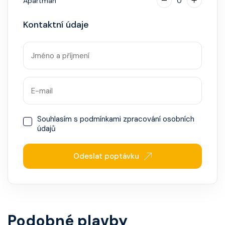
Apartmán
0
Kontaktní údaje
Souhlasím s
podmínkami zpracování osobních
údajů
Odeslat poptávku
Podobné plavby