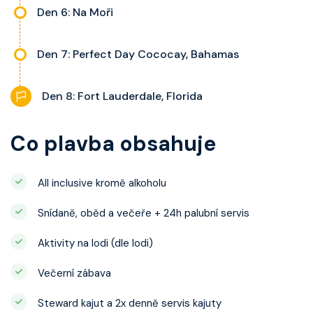
Den 6: Na Moři
Den 7: Perfect Day Cococay, Bahamas
Den 8: Fort Lauderdale, Florida
Co plavba obsahuje
All inclusive kromě alkoholu
Snídaně, oběd a večeře + 24h palubní servis
Aktivity na lodi (dle lodi)
Večerní zábava
Steward kajut a 2x denně servis kajuty