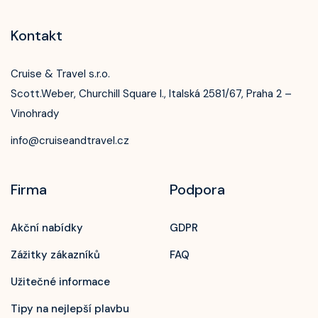
Kontakt
Cruise & Travel s.r.o.
Scott.Weber, Churchill Square I., Italská 2581/67, Praha 2 –
Vinohrady
info@cruiseandtravel.cz
Firma
Podpora
Akční nabídky
GDPR
Zážitky zákazníků
FAQ
Užitečné informace
Tipy na nejlepší plavbu