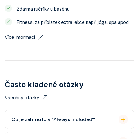
Zdarma ručníky u bazénu
Fitness, za příplatek extra lekce např. jóga, spa apod.
Více informací
Často kladené otázky
Všechny otázky
Co je zahrnuto v "Always Included"?
Classic nápojový balíček (možný upgrade na Premium