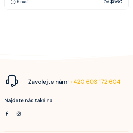
$560
6 nocí
Od
Zavolejte nám!
+420 603 172 604
Najdete nás také na