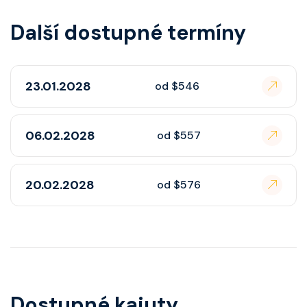
Další dostupné termíny
23.01.2028
od $546
06.02.2028
od $557
20.02.2028
od $576
Dostupné kajuty