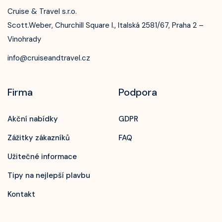
Cruise & Travel s.r.o.
Scott.Weber, Churchill Square I., Italská 2581/67, Praha 2 –
Vinohrady
info@cruiseandtravel.cz
Firma
Podpora
Akční nabídky
GDPR
Zážitky zákazníků
FAQ
Užitečné informace
Tipy na nejlepší plavbu
Kontakt