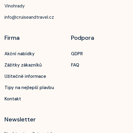
Vinohrady
info@cruiseandtravel.cz
Firma
Podpora
Akční nabídky
GDPR
Zážitky zákazníků
FAQ
Užitečné informace
Tipy na nejlepší plavbu
Kontakt
Newsletter