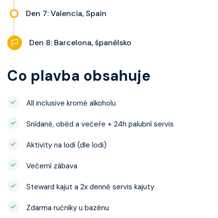
Den 7: Valencia, Spain
Den 8: Barcelona, španělsko
Co plavba obsahuje
All inclusive kromě alkoholu
Snídaně, oběd a večeře + 24h palubní servis
Aktivity na lodi (dle lodi)
Večerní zábava
Steward kajut a 2x denně servis kajuty
Zdarma ručníky u bazénu