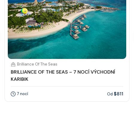
Brilliance Of The Seas
BRILLIANCE OF THE SEAS – 7 NOCÍ VÝCHODNÍ
KARIBIK
$811
7 nocí
Od