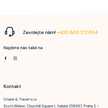
Zavolejte nám!
+420 603 172 604
Najdete nás také na
Kontakt
Cruise & Travel s.r.o.
Scott.Weber, Churchill Square I., Italská 2581/67, Praha 2 –