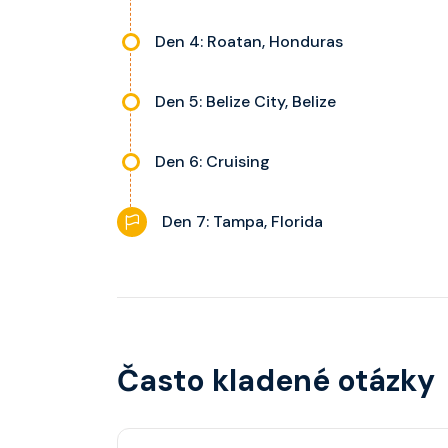
Den 4: Roatan, Honduras
Den 5: Belize City, Belize
Den 6: Cruising
Den 7: Tampa, Florida
Často kladené otázky