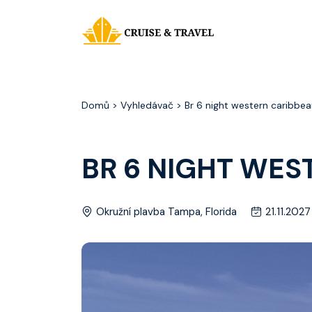
Domů
> Vyhledávač > Br 6 night western caribbea
BR 6 NIGHT WES
Okružní plavba Tampa, Florida
21.11.2027