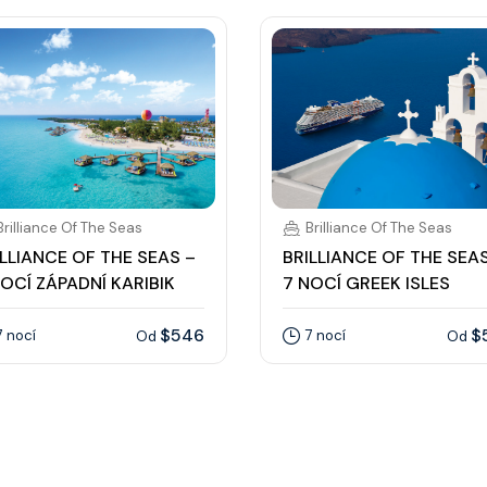
Brilliance Of The Seas
Brilliance Of The Seas
ILLIANCE OF THE SEAS –
BRILLIANCE OF THE SEAS
NOCÍ ZÁPADNÍ KARIBIK
7 NOCÍ GREEK ISLES
$546
$
7 nocí
7 nocí
Od
Od