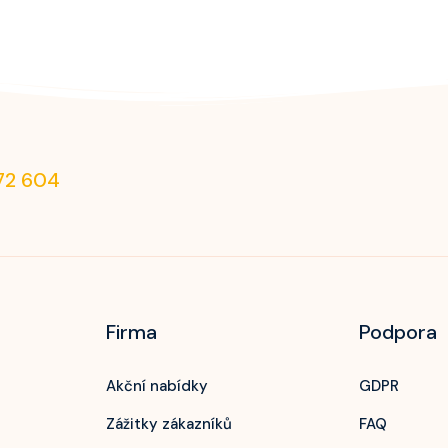
72 604
Firma
Podpora
Akční nabídky
GDPR
Zážitky zákazníků
FAQ