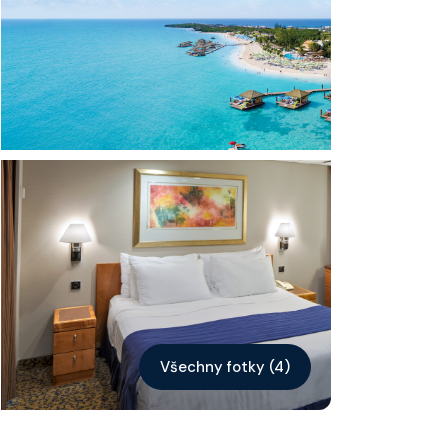
Kontakt
Vyhledat plavbu
Všechny fotky (4)