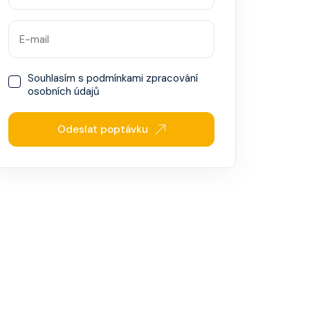
Souhlasím s
podmínkami zpracování
osobních údajů
Odeslat poptávku