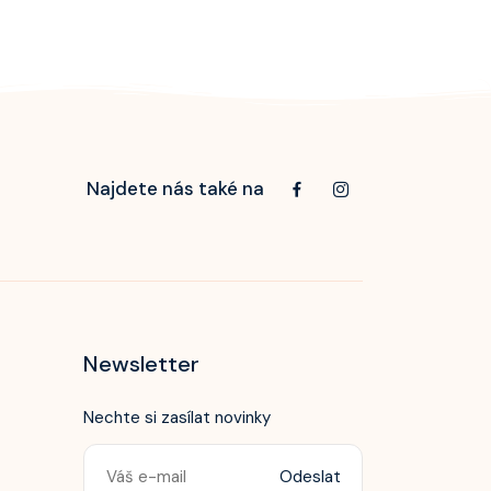
Najdete nás také na
Newsletter
Nechte si zasílat novinky
Odeslat