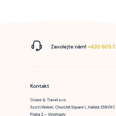
Zavolejte nám!
+420 603 1
Kontakt
Cruise & Travel s.r.o.
Scott.Weber, Churchill Square I., Italská 2581/67,
Praha 2 – Vinohrady