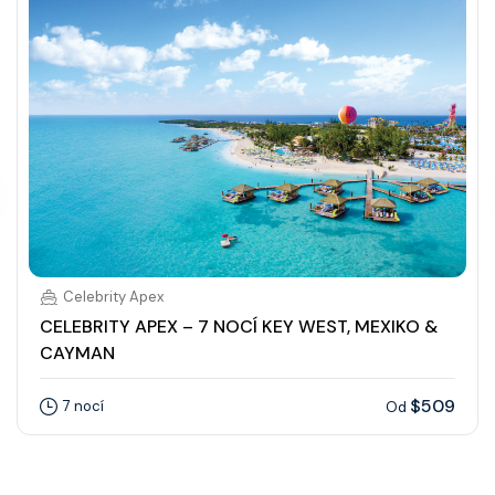
Celebrity Apex
CELEBRITY APEX – 7 NOCÍ KEY WEST, MEXIKO &
CAYMAN
$509
7 nocí
Od