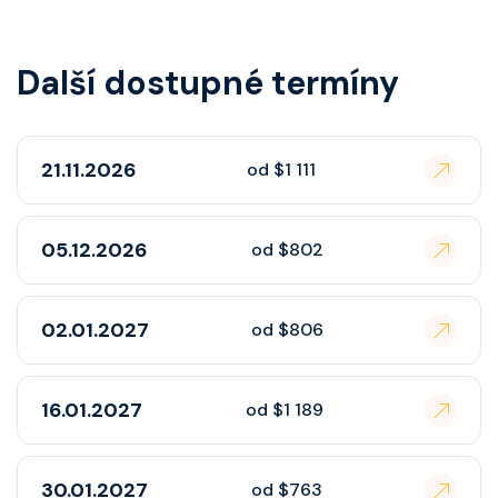
Další dostupné termíny
21.11.2026
od $1 111
05.12.2026
od $802
02.01.2027
od $806
16.01.2027
od $1 189
30.01.2027
od $763