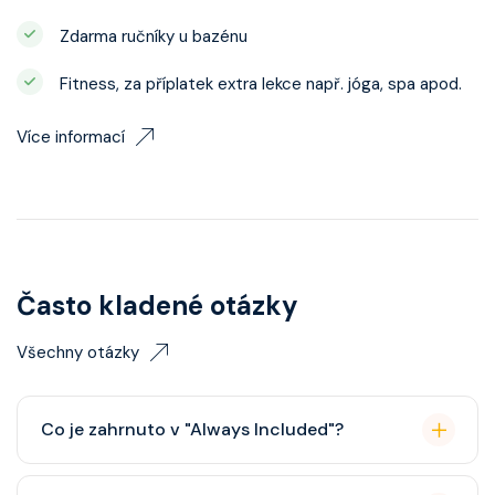
Zdarma ručníky u bazénu
Fitness, za příplatek extra lekce např. jóga, spa apod.
Více informací
Často kladené otázky
Všechny otázky
Co je zahrnuto v "Always Included"?
Classic nápojový balíček (možný upgrade na Premium