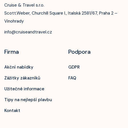
Cruise & Travel s.r.o.
Scott.Weber, Churchill Square I., Italská 2581/67, Praha 2 –
Vinohrady
info@cruiseandtravel.cz
Firma
Podpora
Akční nabídky
GDPR
Zážitky zákazníků
FAQ
Užitečné informace
Tipy na nejlepší plavbu
Kontakt