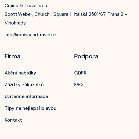
Cruise & Travel s.r.o.
Scott.Weber, Churchill Square I., Italská 2581/67, Praha 2 –
Vinohrady
info@cruiseandtravel.cz
Firma
Podpora
Akční nabídky
GDPR
Zážitky zákazníků
FAQ
Užitečné informace
Tipy na nejlepší plavbu
Kontakt