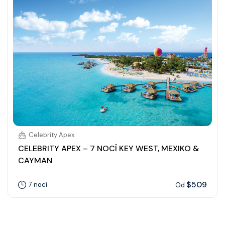
Celebrity Apex
CELEBRITY APEX – 7 NOCÍ KEY WEST, MEXIKO &
CAYMAN
$509
7 nocí
Od