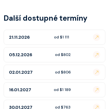
Další dostupné termíny
21.11.2026
od $1 111
05.12.2026
od $802
02.01.2027
od $806
16.01.2027
od $1 189
30.01.2027
od $763