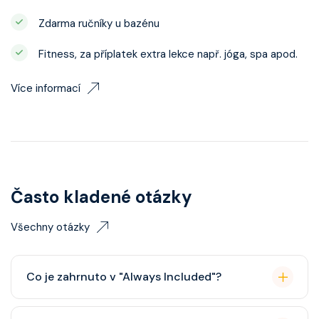
Zdarma ručníky u bazénu
Fitness, za příplatek extra lekce např. jóga, spa apod.
Více informací
Často kladené otázky
Všechny otázky
Co je zahrnuto v "Always Included"?
Classic nápojový balíček (možný upgrade na Premium