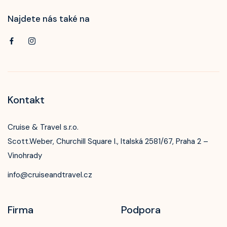
Najdete nás také na
Kontakt
Cruise & Travel s.r.o.
Scott.Weber, Churchill Square I., Italská 2581/67, Praha 2 –
Vinohrady
info@cruiseandtravel.cz
Firma
Podpora