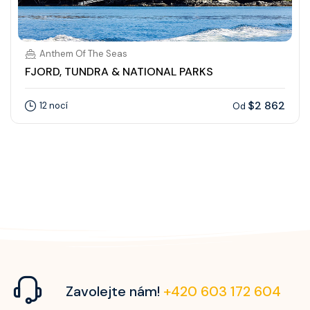
Anthem Of The Seas
FJORD, TUNDRA & NATIONAL PARKS
$2 862
12 nocí
Od
Zavolejte nám!
+420 603 172 604