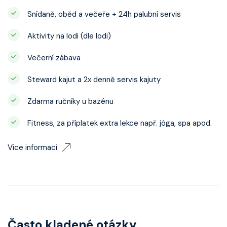
Snídaně, oběd a večeře + 24h palubní servis
Aktivity na lodi (dle lodi)
Večerní zábava
Steward kajut a 2x denně servis kajuty
Zdarma ručníky u bazénu
Fitness, za příplatek extra lekce např. jóga, spa apod.
Více informací
Často kladené otázky