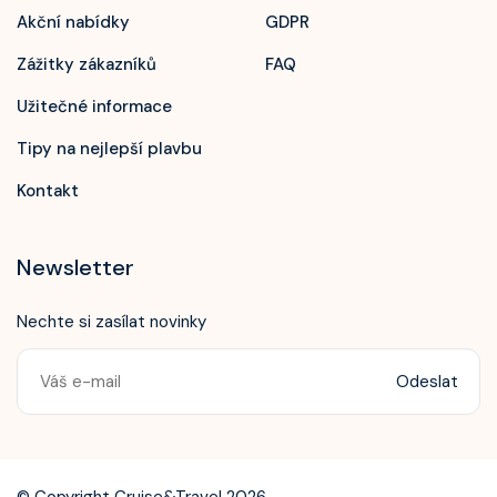
Akční nabídky
GDPR
Zážitky zákazníků
FAQ
Užitečné informace
Tipy na nejlepší plavbu
Kontakt
Newsletter
Nechte si zasílat novinky
Odeslat
Zavolejte nám!
+420 603 172 604
© Copyright Cruise&Travel 2026