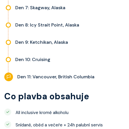
Den 7: Skagway, Alaska
Den 8: Icy Strait Point, Alaska
Den 9: Ketchikan, Alaska
Den 10: Cruising
Den 11: Vancouver, British Columbia
Co plavba obsahuje
All inclusive kromě alkoholu
Snídaně, oběd a večeře + 24h palubní servis