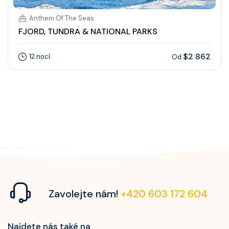
Anthem Of The Seas
FJORD, TUNDRA & NATIONAL PARKS
$2 862
12 nocí
Od
Zavolejte nám!
+420 603 172 604
Najdete nás také na