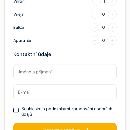
Vnitřní
1
Vnější
0
Balkón
0
Apartmán
0
Kontaktní údaje
Souhlasím s
podmínkami zpracování osobních
údajů