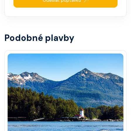
Odeslat poptávku
Podobné plavby