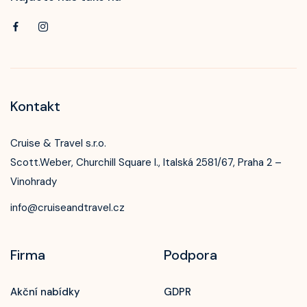
Kontakt
Cruise & Travel s.r.o.
Scott.Weber, Churchill Square I., Italská 2581/67, Praha 2 –
Vinohrady
info@cruiseandtravel.cz
Firma
Podpora
Akční nabídky
GDPR