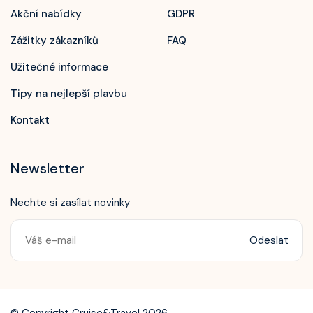
Akční nabídky
GDPR
Zážitky zákazníků
FAQ
Užitečné informace
Tipy na nejlepší plavbu
Kontakt
Newsletter
Nechte si zasílat novinky
Odeslat
Zavolejte nám!
+420 603 172 604
© Copyright Cruise&Travel 2026