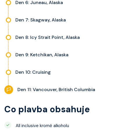
Den 6: Juneau, Alaska
Den 7: Skagway, Alaska
Den 8: Icy Strait Point, Alaska
Den 9: Ketchikan, Alaska
Den 10: Cruising
Den 11: Vancouver, British Columbia
Co plavba obsahuje
All inclusive kromě alkoholu