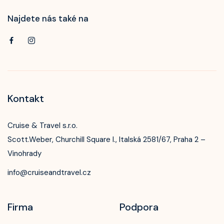
Najdete nás také na
Kontakt
Cruise & Travel s.r.o.
Scott.Weber, Churchill Square I., Italská 2581/67, Praha 2 –
Vinohrady
info@cruiseandtravel.cz
Firma
Podpora