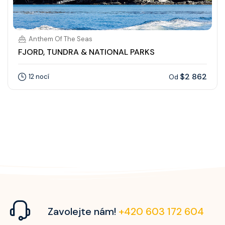
Anthem Of The Seas
FJORD, TUNDRA & NATIONAL PARKS
$2 862
12 nocí
Od
Zavolejte nám!
+420 603 172 604