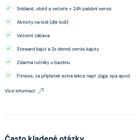
Snídaně, oběd a večeře + 24h palubní servis
Aktivity na lodi (dle lodi)
Večerní zábava
Steward kajut a 2x denně servis kajuty
Zdarma ručníky u bazénu
Fitness, za příplatek extra lekce např. jóga, spa apod.
Více informací
Často kladené otázky