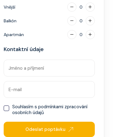
Vnější
0
Balkón
0
Apartmán
0
Kontaktní údaje
Souhlasím s
podmínkami zpracování
osobních údajů
Odeslat poptávku