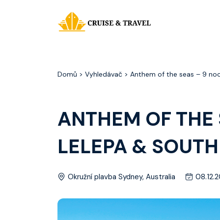
Domů
> Vyhledávač > Anthem of the seas – 9 nocí
ANTHEM OF THE 
LELEPA & SOUTH
Okružní plavba Sydney, Australia
08.12.