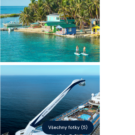
Kontakt
Vyhledat plavbu
Všechny fotky (5)