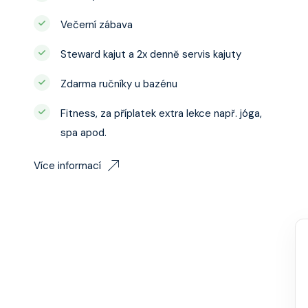
Večerní zábava
Steward kajut a 2x denně servis kajuty
Zdarma ručníky u bazénu
Fitness, za příplatek extra lekce např. jóga,
spa apod.
Více informací