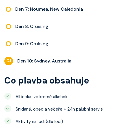
Den 7: Noumea, New Caledonia
Den 8: Cruising
Den 9: Cruising
Den 10: Sydney, Australia
Co plavba obsahuje
All inclusive kromě alkoholu
Snídaně, oběd a večeře + 24h palubní servis
Aktivity na lodi (dle lodi)