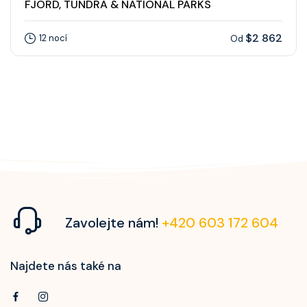
FJORD, TUNDRA & NATIONAL PARKS
$2 862
12 nocí
Od
Zavolejte nám!
+420 603 172 604
Najdete nás také na