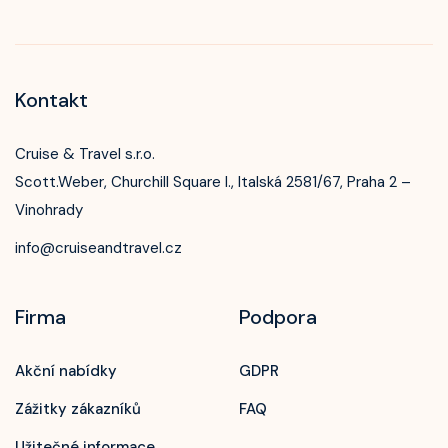
Kontakt
Cruise & Travel s.r.o.
Scott.Weber, Churchill Square I., Italská 2581/67, Praha 2 –
Vinohrady
info@cruiseandtravel.cz
Firma
Podpora
Akční nabídky
GDPR
Zážitky zákazníků
FAQ
Užitečné informace