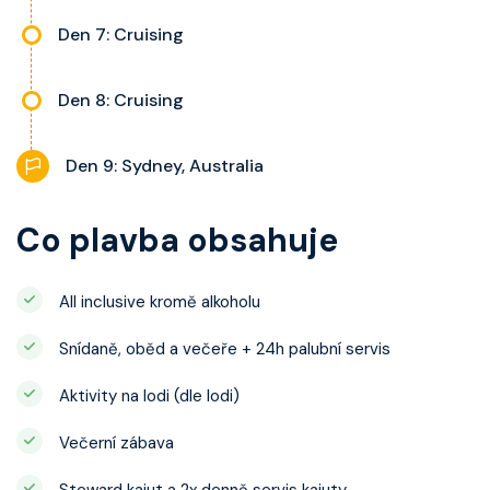
Den 7: Cruising
Den 8: Cruising
Den 9: Sydney, Australia
Co plavba obsahuje
All inclusive kromě alkoholu
Snídaně, oběd a večeře + 24h palubní servis
Aktivity na lodi (dle lodi)
Večerní zábava