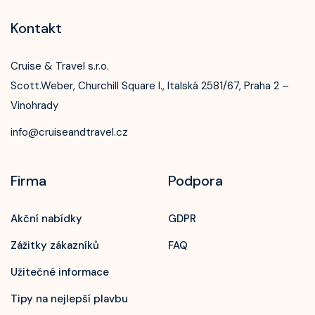
Kontakt
Cruise & Travel s.r.o.
Scott.Weber, Churchill Square I., Italská 2581/67, Praha 2 –
Vinohrady
info@cruiseandtravel.cz
Firma
Podpora
Akční nabídky
GDPR
Zážitky zákazníků
FAQ
Užitečné informace
Tipy na nejlepší plavbu