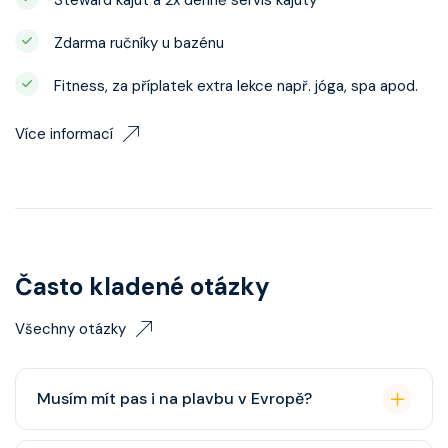
Steward kajut a 2x denně servis kajuty
Zdarma ručníky u bazénu
Fitness, za příplatek extra lekce např. jóga, spa apod.
Více informací
Často kladené otázky
Všechny otázky
Musím mít pas i na plavbu v Evropě?