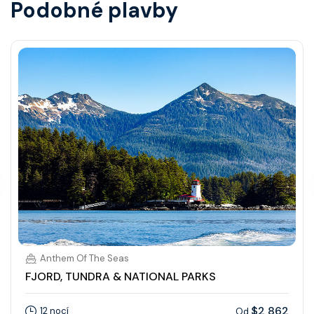
Podobné plavby
Anthem Of The Seas
FJORD, TUNDRA & NATIONAL PARKS
$2 862
12 nocí
Od