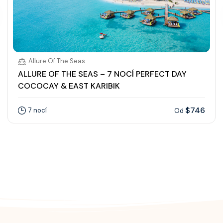
Allure Of The Seas
ALLURE OF THE SEAS – 7 NOCÍ PERFECT DAY
COCOCAY & EAST KARIBIK
$746
7 nocí
Od