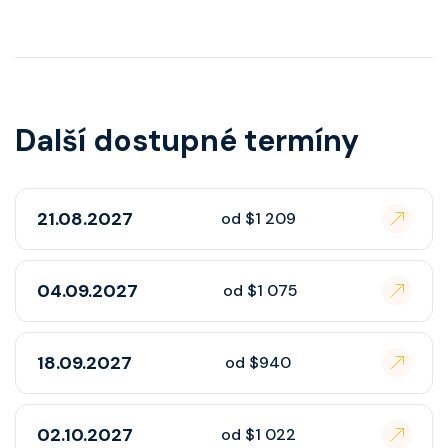
Další dostupné termíny
21.08.2027
od $1 209
04.09.2027
od $1 075
18.09.2027
od $940
02.10.2027
od $1 022