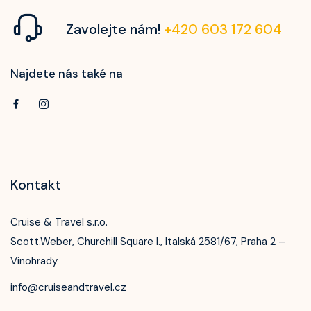
Zavolejte nám!
+420 603 172 604
Najdete nás také na
Kontakt
Cruise & Travel s.r.o.
Scott.Weber, Churchill Square I., Italská 2581/67, Praha 2 –
Vinohrady
info@cruiseandtravel.cz