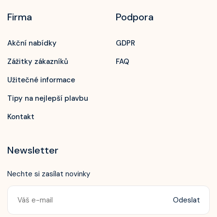
Firma
Podpora
Akční nabídky
GDPR
Zážitky zákazníků
FAQ
Užitečné informace
Tipy na nejlepší plavbu
Kontakt
Newsletter
Nechte si zasílat novinky
Odeslat
Zavolejte nám!
+420 603 172 604