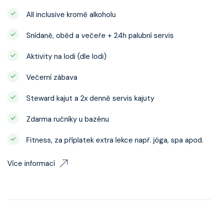
All inclusive kromě alkoholu
Snídaně, oběd a večeře + 24h palubní servis
Aktivity na lodi (dle lodi)
Večerní zábava
Steward kajut a 2x denně servis kajuty
Zdarma ručníky u bazénu
Fitness, za příplatek extra lekce např. jóga, spa apod.
Více informací