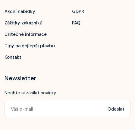
Akční nabídky
GDPR
Zážitky zákazníků
FAQ
Užitečné informace
Tipy na nejlepší plavbu
Kontakt
Newsletter
Nechte si zasílat novinky
Odeslat
Zavolejte nám!
+420 603 172 604