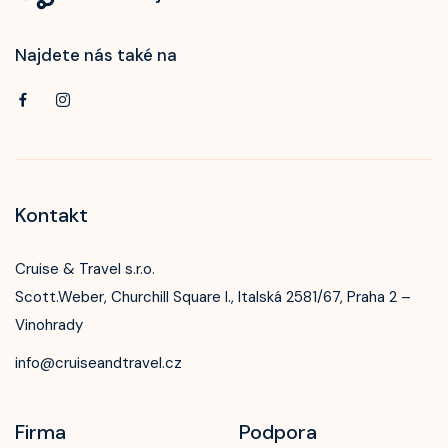
Najdete nás také na
Kontakt
Cruise & Travel s.r.o.
Scott.Weber, Churchill Square I., Italská 2581/67, Praha 2 –
Vinohrady
info@cruiseandtravel.cz
Firma
Podpora