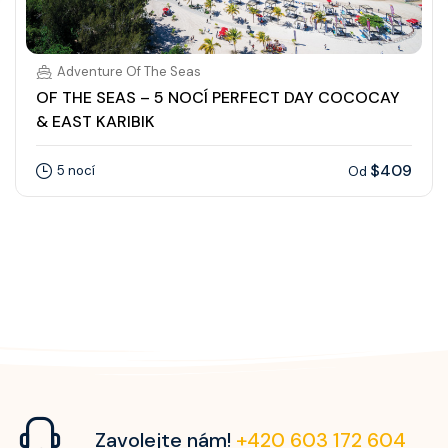
Adventure Of The Seas
OF THE SEAS – 5 NOCÍ PERFECT DAY COCOCAY
& EAST KARIBIK
$409
5 nocí
Od
Zavolejte nám!
+420 603 172 604