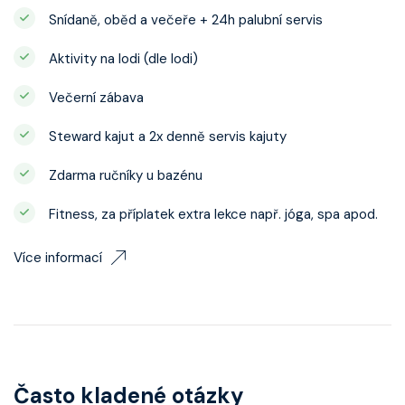
Snídaně, oběd a večeře + 24h palubní servis
Aktivity na lodi (dle lodi)
Večerní zábava
Steward kajut a 2x denně servis kajuty
Zdarma ručníky u bazénu
Fitness, za příplatek extra lekce např. jóga, spa apod.
Více informací
Často kladené otázky