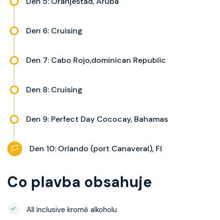
Den 5: Oranjestad, Aruba
Den 6: Cruising
Den 7: Cabo Rojo,dominican Republic
Den 8: Cruising
Den 9: Perfect Day Cococay, Bahamas
Den 10: Orlando (port Canaveral), Fl
Co plavba obsahuje
All inclusive kromě alkoholu