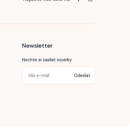
Newsletter
Nechte si zasílat novinky
Odeslat
Zavolejte nám!
+420 603 172 604