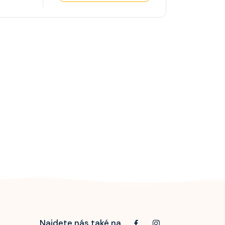
Najdete nás také na