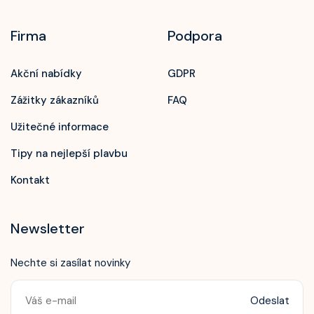
Firma
Podpora
Akční nabídky
GDPR
Zážitky zákazníků
FAQ
Užitečné informace
Tipy na nejlepší plavbu
Kontakt
Newsletter
Nechte si zasílat novinky
Odeslat
Zavolejte nám!