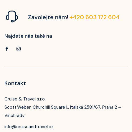
Zavolejte nám!
+420 603 172 604
Najdete nás také na
Kontakt
Cruise & Travel s.r.o.
Scott.Weber, Churchill Square I., Italská 2581/67, Praha 2 –
Vinohrady
info@cruiseandtravel.cz