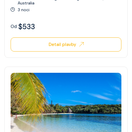
Australia
3 noci
$533
Od
Detail plavby