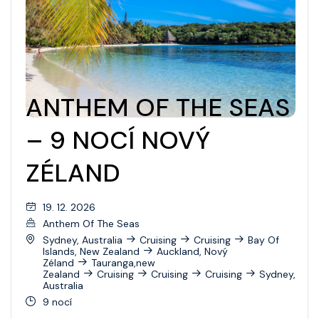
ANTHEM OF THE SEAS
– 9 NOCÍ NOVÝ
ZÉLAND
19. 12. 2026
Anthem Of The Seas
Sydney, Australia
Cruising
Cruising
Bay Of
Islands, New Zealand
Auckland, Nový
Zéland
Tauranga,new
Zealand
Cruising
Cruising
Cruising
Sydney,
Australia
9 nocí