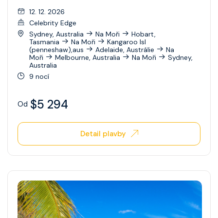
12. 12. 2026
Celebrity Edge
Sydney, Australia
Na Moři
Hobart,
Tasmania
Na Moři
Kangaroo Isl
(penneshaw),aus
Adelaide, Austrálie
Na
Moři
Melbourne, Australia
Na Moři
Sydney,
Australia
9 nocí
$5 294
Od
Detail plavby