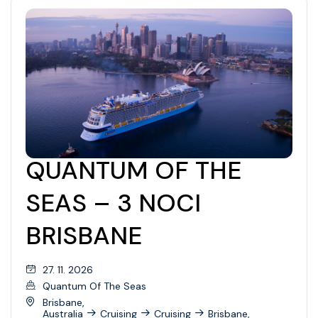
QUANTUM OF THE
SEAS – 3 NOCI
BRISBANE
27. 11. 2026
Quantum Of The Seas
Brisbane,
Australia
Cruising
Cruising
Brisbane,