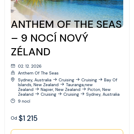
ANTHEM OF THE SEAS
– 9 NOCÍ NOVÝ
ZÉLAND
02. 12. 2026
Anthem Of The Seas
Sydney, Australia
Cruising
Cruising
Bay Of
Islands, New Zealand
Tauranga,new
Zealand
Napier, New Zealand
Picton, New
Zealand
Cruising
Cruising
Sydney, Australia
9 nocí
$1 215
Od