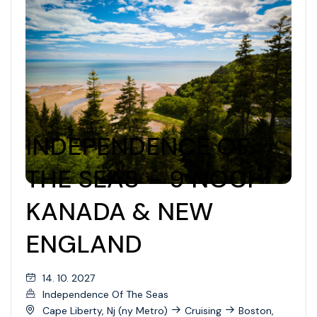
INDEPENDENCE OF
THE SEAS – 9 NOCÍ
KANADA & NEW
ENGLAND
14. 10. 2027
Independence Of The Seas
Cape Liberty, Nj (ny Metro)
Cruising
Boston,