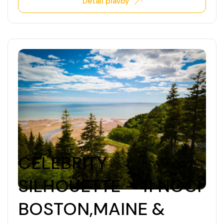
Detail plavby
CELEBRITY
SILHOUETTE – 11 NOCÍ
BOSTON,MAINE &