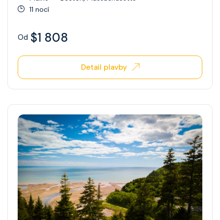
11 nocí
$1 808
Od
Detail plavby