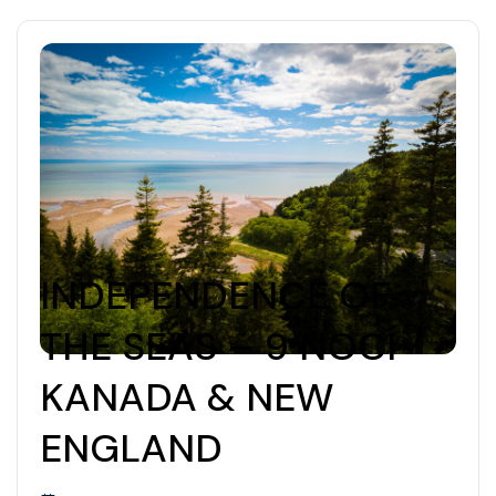
INDEPENDENCE OF
THE SEAS – 9 NOCÍ
KANADA & NEW
ENGLAND