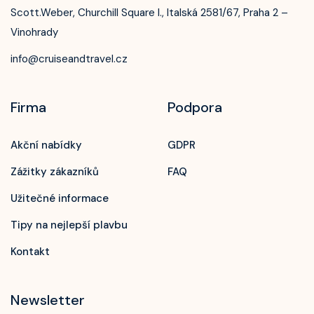
Scott.Weber, Churchill Square I., Italská 2581/67, Praha 2 –
Vinohrady
info@cruiseandtravel.cz
Firma
Podpora
Akční nabídky
GDPR
Zážitky zákazníků
FAQ
Užitečné informace
Tipy na nejlepší plavbu
Kontakt
Newsletter