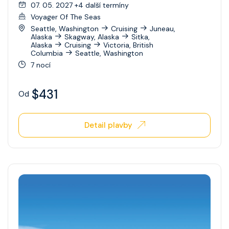
07. 05. 2027 +4 další termíny
Voyager Of The Seas
Seattle, Washington
Cruising
Juneau,
Alaska
Skagway, Alaska
Sitka,
Alaska
Cruising
Victoria, British
Columbia
Seattle, Washington
7 nocí
$431
Od
Detail plavby