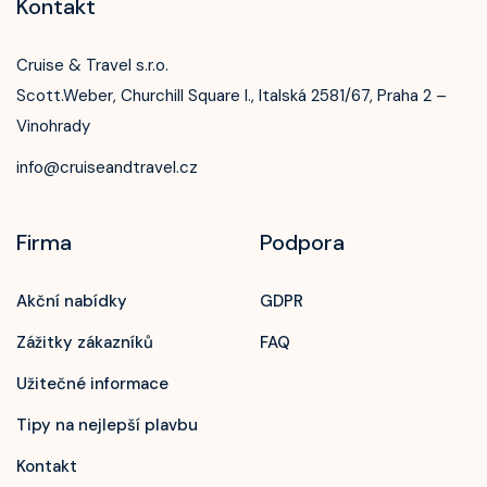
Kontakt
Cruise & Travel s.r.o.
Scott.Weber, Churchill Square I., Italská 2581/67, Praha 2 –
Vinohrady
info@cruiseandtravel.cz
Firma
Podpora
Akční nabídky
GDPR
Zážitky zákazníků
FAQ
Užitečné informace
Tipy na nejlepší plavbu
Kontakt