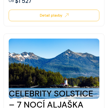
$1 527
Od
Detail plavby
CELEBRITY SOLSTICE
– 7 NOCÍ ALJAŠKA