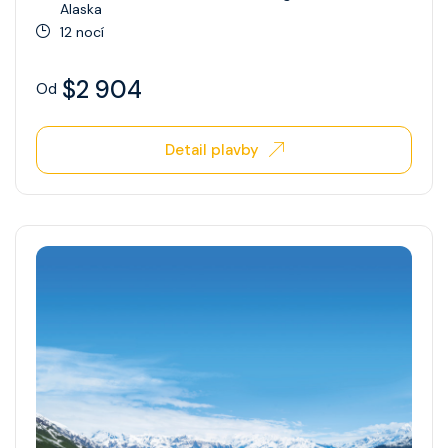
Alaska
12 nocí
$2 904
Od
Detail plavby