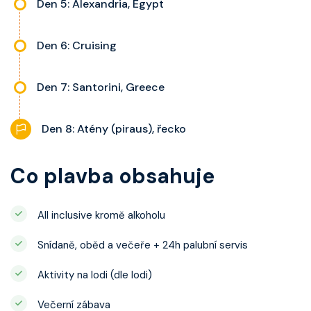
Den 5: Alexandria, Egypt
Den 6: Cruising
Den 7: Santorini, Greece
Den 8: Atény (piraus), řecko
Co plavba obsahuje
All inclusive kromě alkoholu
Snídaně, oběd a večeře + 24h palubní servis
Aktivity na lodi (dle lodi)
Večerní zábava