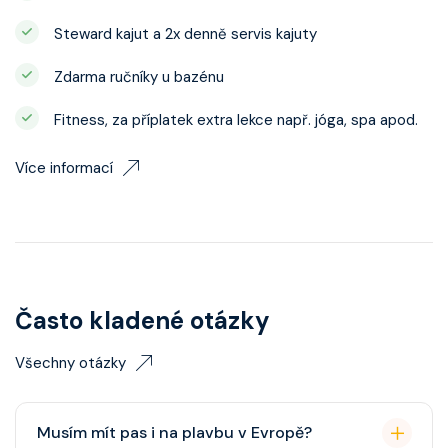
Steward kajut a 2x denně servis kajuty
Zdarma ručníky u bazénu
Fitness, za příplatek extra lekce např. jóga, spa apod.
Více informací
Často kladené otázky
Všechny otázky
Musím mít pas i na plavbu v Evropě?