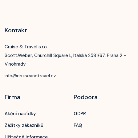
Kontakt
Cruise & Travel s.r.o.
Scott.Weber, Churchill Square I., Italská 2581/67, Praha 2 –
Vinohrady
info@cruiseandtravel.cz
Firma
Podpora
Akční nabídky
GDPR
Zážitky zákazníků
FAQ
Užitečné informace