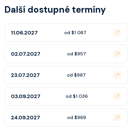
Další dostupné termíny
11.06.2027
od $1 087
02.07.2027
od $957
23.07.2027
od $987
03.09.2027
od $1 036
24.09.2027
od $969